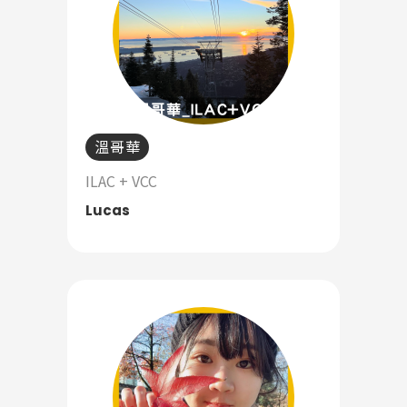
溫哥華
ILAC + VCC
Lucas