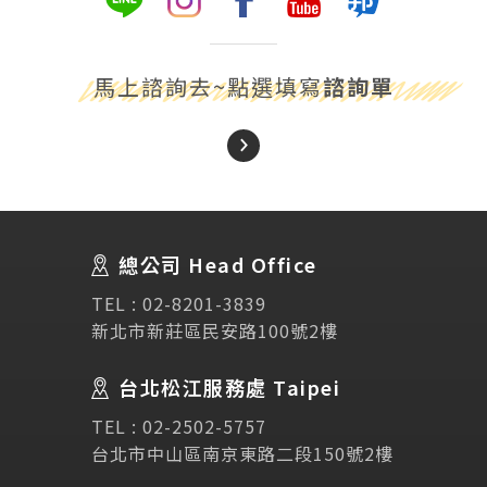
馬上諮詢去~點選填寫
諮詢單
About Us
關於我們
總公司 Head Office
SEC
講座活動
TEL :
02-8201-3839
新北市新莊區民安路100號2樓
Testimonial
學生推薦
台北松江服務處 Taipei
Links
相關連結
TEL :
02-2502-5757
台北市中山區南京東路二段150號2樓
使用條款
免責聲明
隱私權保護政策