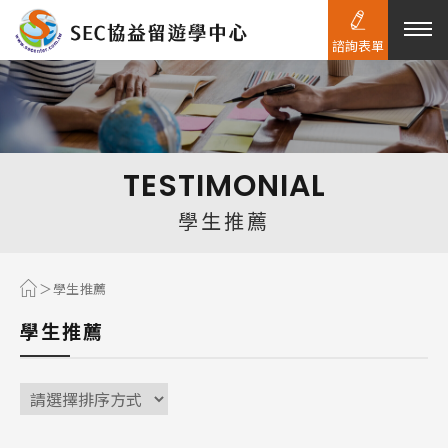
諮詢表單
熱門搜尋：
護理
加拿大RO
任意門
遊學團
教育學區
TESTIMONIAL
Pathway
學生推薦
學生推薦
學生推薦