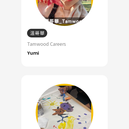
溫哥華
Tamwood Careers
Yumi