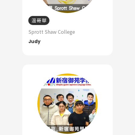
溫哥華
Latest News
Sprott Shaw College
最新消息
Judy
Promotion
最新優惠
Program
課程選擇
SEC
知識庫