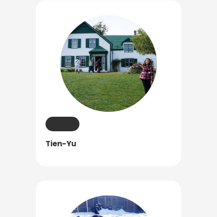
Tien-Yu