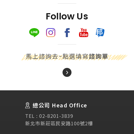
Follow Us
馬上諮詢去~點選填寫
諮詢單
About Us
關於我們
總公司 Head Office
SEC
講座活動
TEL :
02-8201-3839
新北市新莊區民安路100號2樓
Testimonial
學生推薦