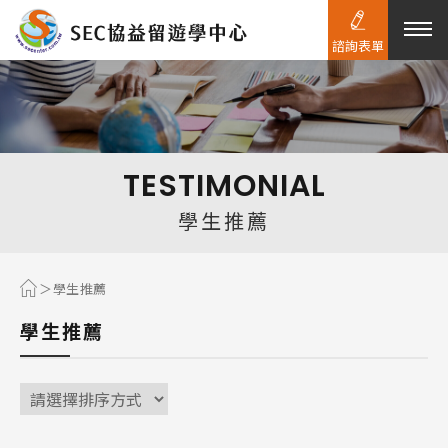
諮詢表單
熱門搜尋：
護理
加拿大RO
任意門
遊學團
教育學區
TESTIMONIAL
Pathway
學生推薦
學生推薦
學生推薦