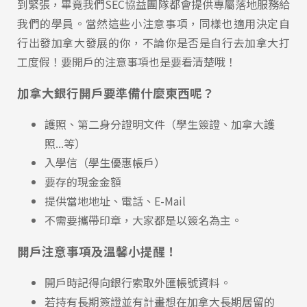
到緊張，畢竟我們SEC協益團隊都會提供專屬落地服務給
我們的學員。當然這些小注意事項，同樣也適用決定自
行出發加拿大發展的你，不論你是否是自行去加拿大打
工度假！要開戶的注意事項也是要看清楚哦！
加拿大銀行開戶要準備什麼東西呢？
護照、第二身分證明文件（學生簽證、加拿大護
照...等）
入學信（學生優惠帳戶）
要存的現金金額
提供當地地址、電話、E-Mail
不需要攜帶印章，大家都是以簽名為主。
開戶注意事項及溫馨小提醒！
開戶時記得向銀行索取外匯帳號資料。
若持有長期簽證並有計畫想在加拿大長期居留的