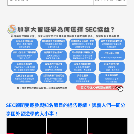
SEC顧問受邀參與知名節目的通告邀請，與藝人們一同分
享國外留遊學的大小事！