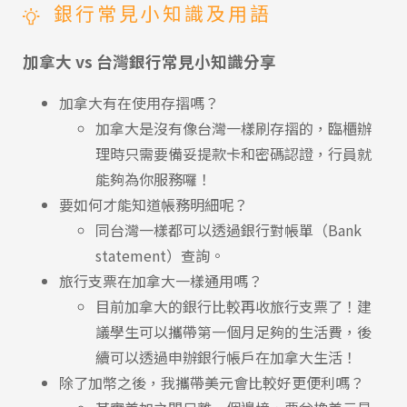
銀行常見小知識及用語
加拿大 vs 台灣銀行常見小知識分享
加拿大有在使用存摺嗎？
熱門搜尋：
護理
加拿大RO
任意門
遊學團
教育學區
加拿大是沒有像台灣一樣刷存摺的，臨櫃辦
Pathway
理時只需要備妥提款卡和密碼認證，行員就
能夠為你服務囉！
要如何才能知道帳務明細呢？
同台灣一樣都可以透過銀行對帳單（Bank
statement）查詢。
旅行支票在加拿大一樣通用嗎？
目前加拿大的銀行比較再收旅行支票了！建
議學生可以攜帶第一個月足夠的生活費，後
續可以透過申辦銀行帳戶在加拿大生活！
除了加幣之後，我攜帶美元會比較好更便利嗎？