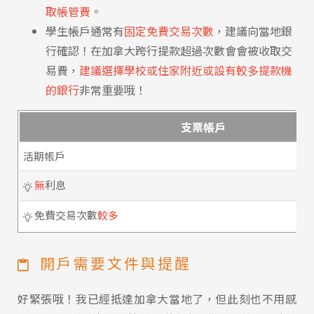
取帳管費
。
學生帳戶通常有
固定免費交易次數
，建議向當地銀
行確認！在加拿大跨行提款超過次數會會被收取交
易費，
建議選擇學校或住家附近或設有較多提款機
的銀行
非常重要哦！
支票帳戶
活期帳戶
無
利息
免費交易次數
較多
開戶需要文件與提醒
好緊張哦！我已經抵達加拿大當地了，但此刻也不用感