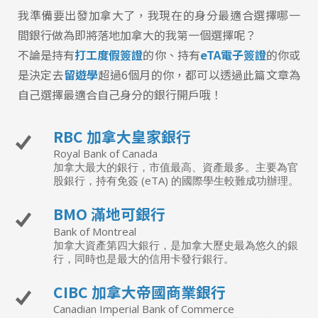
我準備要出發加拿大了，我現在的身分最適合選擇哪一
間銀行做為即將落地加拿大的我第一個選擇呢？
不論是持有
打工度假簽證
的你、持有
eTA電子簽證
的你或
是決定去
留遊學
超過6個月的你，都可以透過此篇文章為
自己選擇最適合自己身分的銀行開戶哦！
RBC 加拿大皇家銀行
Royal Bank of Canada
加拿大最大的銀行，市值最高、資產最多。主要為官
股銀行，持有免簽 (eTA) 的國際學生較難成功辦理。
BMO 滿地可銀行
Bank of Montreal
加拿大資產第四大銀行，是加拿大歷史最為悠久的銀
行，同時也是最大的信用卡發行銀行。
CIBC 加拿大帝國商業銀行
Canadian Imperial Bank of Commerce