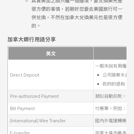
其實美加之間只離一個邊境，要兌換美元是
很方便的事情，若剛好您要去美國旅行可一
併兌換，不然在加拿大兌換美元也是很方便
的。
加拿大銀行用語分享
英文
一般來說有兩種Direct
Direct Deposit
公司發薪水直接
政府的退稅、補
Pre-authorized Payment
類似自動扣款，設
Bill Payment
付帳單，例如：水
(International) Wire Transfer
國內外電匯轉帳。
E-transfer
加拿大境內最多人使