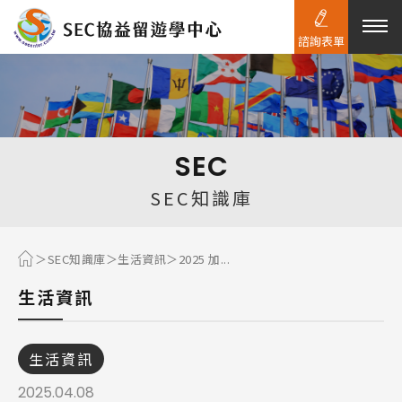
諮詢表單
熱門搜尋：
護理
加拿大RO
任意門
遊學團
教育學區
SEC
Pathway
SEC知識庫
SEC知識庫
生活資訊
2025 加...
生活資訊
生活資訊
2025.04.08