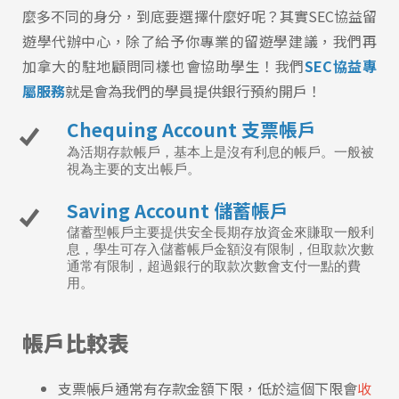
麼多不同的身分，到底要選擇什麼好呢？其實SEC協益留
遊學代辦中心，除了給予你專業的留遊學建議，我們再
加拿大的駐地顧問同樣也會協助學生！我們
SEC協益專
屬服務
就是會為我們的學員提供銀行預約開戶！
Chequing Account 支票帳戶
為活期存款帳戶，基本上是沒有利息的帳戶。一般被
視為主要的支出帳戶。
Saving Account 儲蓄帳戶
儲蓄型帳戶主要提供安全長期存放資金來賺取一般利
息，學生可存入儲蓄帳戶金額沒有限制，但取款次數
通常有限制，超過銀行的取款次數會支付一點的費
用。
帳戶比較表
支票帳戶通常有存款金額下限，低於這個下限會
收