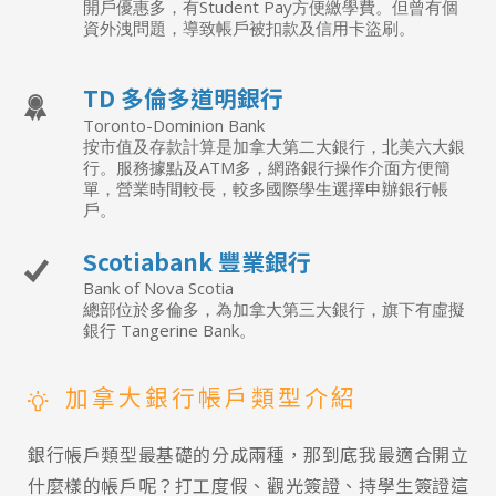
開戶優惠多，有Student Pay方便繳學費。但曾有個
資外洩問題，導致帳戶被扣款及信用卡盜刷。
TD 多倫多道明銀行
Toronto-Dominion Bank
按市值及存款計算是加拿大第二大銀行，北美六大銀
行。服務據點及ATM多，網路銀行操作介面方便簡
單，營業時間較長，較多國際學生選擇申辦銀行帳
戶。
Scotiabank 豐業銀行
Bank of Nova Scotia
總部位於多倫多，為加拿大第三大銀行，旗下有虛擬
銀行 Tangerine Bank。
加拿大銀行帳戶類型介紹
銀行帳戶類型最基礎的分成兩種，那到底我最適合開立
什麼樣的帳戶呢？打工度假、觀光簽證、持學生簽證這