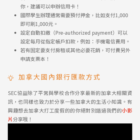
你，建議可以申辦信用卡！
國際學生辦理通常需要預付押金，比如支付1,000
即可刷1,000元。
設定自動扣繳（Pre-authorized payment）可以
設定每月從指定帳戶扣款，例如：手機電信費用。
若有固定要支付房租或其他必要花銷，可付費另外
申請支票本！
加拿大國內銀行匯款方式
SEC協益除了平常與學校合作分享最新的加拿大相關資
訊，也同樣也致力於分享一些加拿大的生活小知識。有
興趣想去加拿大打工度假的的你絕對別錯過我們的
小影
片
分享哦！