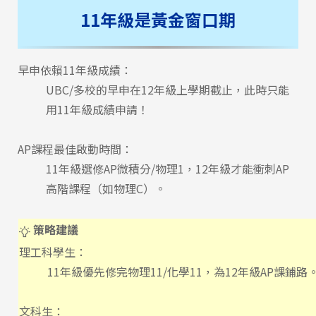
11年級是黃金窗口期
早申依賴11年級成績：
UBC/多校的早申在12年級上學期截止，此時只能
用11年級成績申請！
AP課程最佳啟動時間：
11年級選修AP微積分/物理1，12年級才能衝刺AP
高階課程（如物理C）。
策略建議
理工科學生：
11年級優先修完物理11/化學11，為12年級AP課鋪路
文科生：