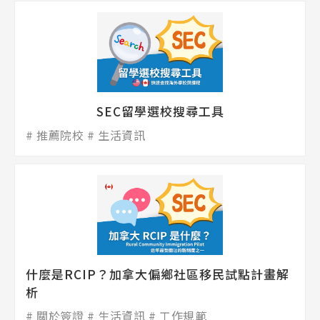
SEC留學選校搜尋工具
推薦院校
生活資訊
什麼是RCIP？加拿大偏鄉社區移民試點計畫解
析
關於簽證
生活資訊
工作規範