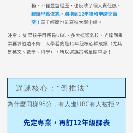
務，不僅豐富經歷，也反映了個人責任感。
建議早點做完，別拖到12年級和申請季衝
突！
義工經歷也能寫進大學申請。
注意： 如果孩子目標是UBC、多大這類名校，光達到畢
業要求遠遠不夠！大學看的是12年級核心課成績（尤其
是英文、數學、科學），所以選課策略至關重要！
選課核心：“倒推法”
為什麼同樣95分，有人進UBC有人被拒？
先定專業，再訂12年級課表