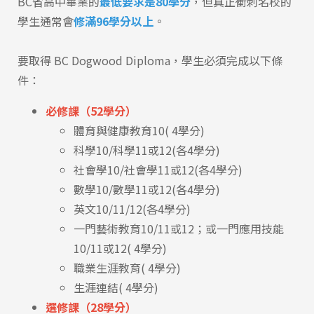
BC省高中畢業的
最低要求是80學分
，但真正衝刺名校的
學生通常會
修滿96學分以上
。
要取得 BC Dogwood Diploma，學生必須完成以下條
件：
必修課（52學分）
體育與健康教育10( 4學分)
科學10/科學11或12(各4學分)
社會學10/社會學11或12(各4學分)
數學10/數學11或12(各4學分)
英文10/11/12(各4學分)
一門藝術教育10/11或12；或一門應用技能
10/11或12( 4學分)
職業生涯教育( 4學分)
生涯連結( 4學分)
選修課（28學分）