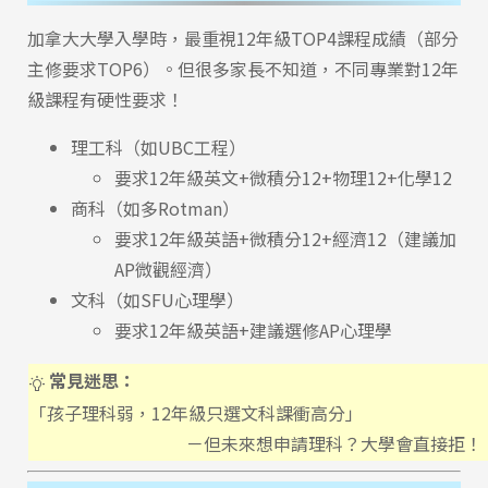
加拿大大學入學時，最重視12年級TOP4課程成績（部分
主修要求TOP6）。但很多家長不知道，不同專業對12年
級課程有硬性要求！
理工科（如UBC工程）
要求12年級英文+微積分12+物理12+化學12
商科（如多Rotman）
要求12年級英語+微積分12+經濟12（建議加
AP微觀經濟）
文科（如SFU心理學）
要求12年級英語+建議選修AP心理學
常見迷思：
「孩子理科弱，12年級只選文科課衝高分」
－但未來想申請理科？大學會直接拒！