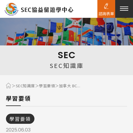
諮詢表單
熱門搜尋：
護理
加拿大RO
任意門
遊學團
教育學區
SEC
Pathway
SEC知識庫
SEC知識庫
學習要領
加拿大 BC...
學習要領
學習要領
2025.06.03