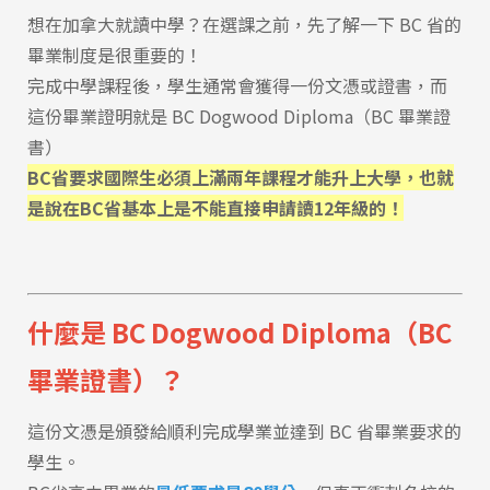
想在加拿大就讀中學？在選課之前，先了解一下 BC 省的
畢業制度是很重要的！
完成中學課程後，學生通常會獲得一份文憑或證書，而
這份畢業證明就是 BC Dogwood Diploma（BC 畢業證
書）
BC省要求國際生必須上滿兩年課程才能升上大學，也就
是說在BC省基本上是不能直接申請讀12年級的！
什麼是 BC Dogwood Diploma（BC
畢業證書）？
這份文憑是頒發給順利完成學業並達到 BC 省畢業要求的
學生。