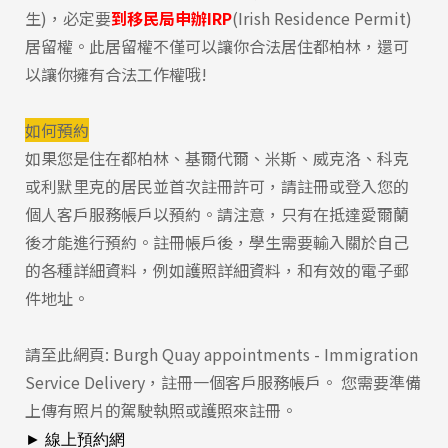
生)，必定要
到移民局申辦IRP
(Irish Residence Permit)
居留權。此居留權不僅可以讓你合法居住都柏林，還可
以讓你擁有合法工作權哦!
如何預約
如果您是住在都柏林、基爾代爾、米斯、威克洛、科克
或利默里克的居民並首次註冊許可，請註冊或登入您的
個人客戶服務帳戶以預約。請注意，只有在抵達愛爾蘭
後才能進行預約。註冊帳戶後，學生需要輸入關於自己
的各種詳細資料，
例如護照詳細資料，和有效的電子郵
件地址。
請至此網頁:
Burgh Quay appointments - Immigration
Service Delivery
，註冊一個客戶服務帳戶。 您需要準備
上傳有照片的駕駛執照或護照來註冊。
► 線上預約網