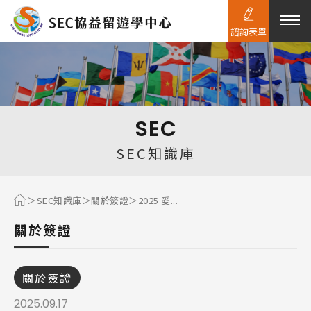
諮詢表單
熱門搜尋：
護理
加拿大RO
任意門
遊學團
教育學區
SEC
Pathway
SEC知識庫
SEC知識庫
關於簽證
2025 愛...
關於簽證
關於簽證
2025.09.17