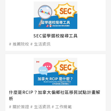
SEC留學選校搜尋工具
推薦院校
生活資訊
什麼是RCIP？加拿大偏鄉社區移民試點計畫解
析
關於簽證
生活資訊
工作規範