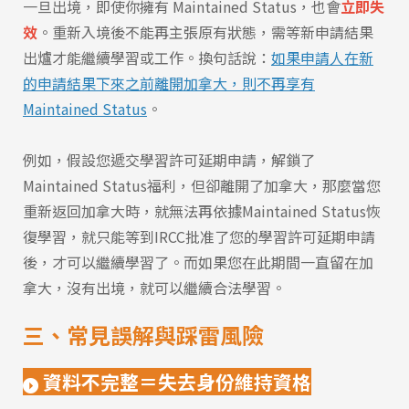
一旦出境，即使你擁有 Maintained Status，也會
立即失
效
。重新入境後不能再主張原有狀態，需等新申請結果
出爐才能繼續學習或工作。換句話說：
如果申請人在新
的申請結果下來之前離開加拿大，則不再享有
Maintained Status
。
例如，假設您遞交學習許可延期申請，解鎖了
Maintained Status福利，但卻離開了加拿大，那麼當您
重新返回加拿大時，就無法再依據Maintained Status恢
復學習，就只能等到IRCC批准了您的學習許可延期申請
後，才可以繼續學習了。而如果您在此期間一直留在加
拿大，沒有出境，就可以繼續合法學習。
三、常見誤解與踩雷風險
資料不完整＝失去身份維持資格