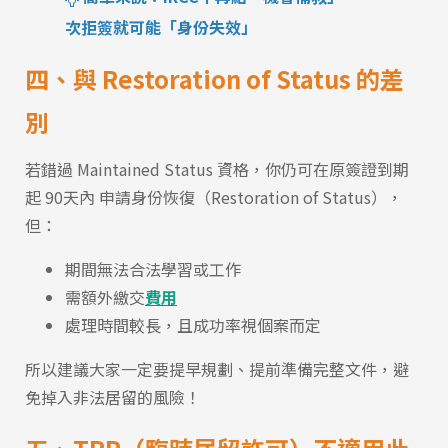
次拒簽就可能「身份失效」
四、與 Restoration of Status 的差
別
若錯過 Maintained Status 資格，你仍可在原簽證到期
起 90天內 申請身份恢復（Restoration of Status），
但：
期間無法合法學習或工作
需額外繳交
費用
處理時間較長，且成功率視個案而定
所以建議大家一定要提早規劃、提前準備完整文件，避
免掉入非法居留的風險！