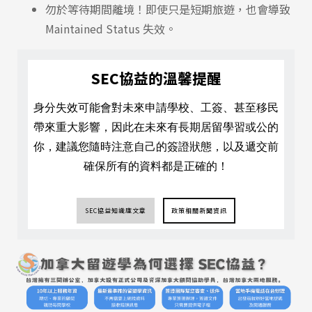
勿於等待期間離境！即使只是短期旅遊，也會導致
熱門搜尋：
Maintained Status 失效。
護理
加拿大RO
任意門
遊學團
教育學區
Pathway
SEC協益的溫馨提醒
身分失效可能會對未來申請學校、工簽、甚至移民
帶來重大影響，因此在未來有長期居留學習或公的
你，建議您隨時注意自己的簽證狀態，以及遞交前
確保所有的資料都是正確的！
SEC協益知識庫文章
政策相關新聞資訊