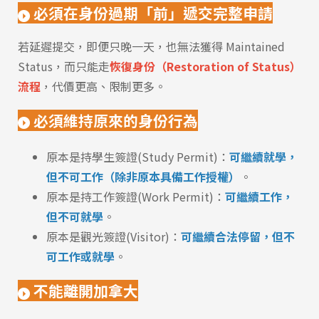
必須在身份過期「前」遞交完整申請
若延遲提交，即便只晚一天，也無法獲得 Maintained
Status，而只能走
恢復身份（Restoration of Status）
流程
，代價更高、限制更多。
必須維持原來的身份行為
原本是持學生簽證(Study Permit)：
可繼續就學，
但不可工作（除非原本具備工作授權）
。
原本是持工作簽證(Work Permit)：
可繼續工作，
但不可就學
。
原本是觀光簽證(Visitor)：
可繼續合法停留，但不
可工作或就學
。
不能離開加拿大