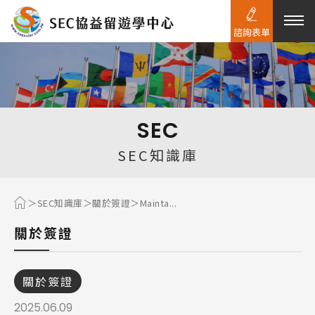
諮詢表單
熱門搜尋：
護理
加拿大RO
任意門
遊學團
教育學區
SEC
Pathway
SEC知識庫
SEC知識庫
關於簽證
Mainta...
關於簽證
關於簽證
2025.06.09