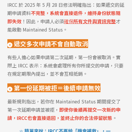
IRCC 於 2025 年 5 月 28 日修法明確指出：如果遞交的延
期申請資料
不完整
，系統會直接退件，維持身份狀態隨
即失效
！因此，申請人必須
確保
所有文件與資訊完整
才
能啟動 Maintained Status。
遞交多次申請不會自動取消
有些人擔心如果申請第二次延期，第一份會被取消。實
際上 IRCC 表示：系統會處理所有你所提交的申請，只要
在規定期限內提出，並不會互相抵銷。
第一份延期被拒＝後續申請無效
最新規則指出，若你在 Maintained Status 期間提交了
第一次延期申請並被拒，
即使你後續再提交一次新的申
請，IRCC也會直接退回，並終止你的合法停留狀態
。
簡單來說：IRCC不再給「機會補救」，一