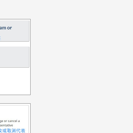
Pathway