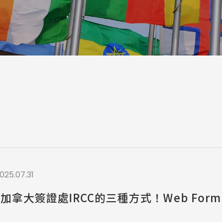
a / 其他 Others
025.07.31
聯繫加拿大簽證處IRCC的三種方式！Web For