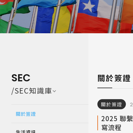
寒暑假遊學團 Camp
亞洲 Asi
SEC
關於簽證
/SEC知識庫
關於簽證
2
關於簽證
2025 
寫流程
生活資訊