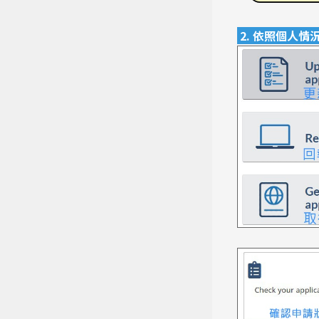
2. 依照個人
熱門搜