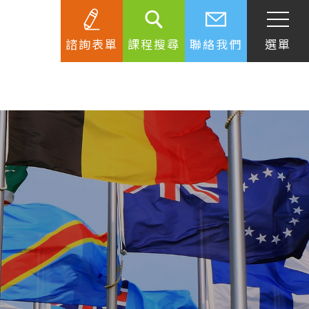
諮詢表單
課程搜尋
聯絡我們
選單
SEC
知識庫
關於簽證
生活資訊
跟著遊學大使看世界
學習要領
工作規範
生涯規劃