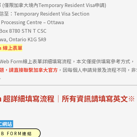
郵 (僅限加拿大境內Temporary Resident Visa申請)
至：Temporary Resident Visa Section
 Processing Centre – Ottawa
 Box 8780 STN T CSC
wa, Ontario K1G 5A9
rm 線上表單
Web Form線上表單詳細填寫流程，本文僅提供填寫參考方式，
題，請直接聯繫加拿大官方
，因每個人申請背景及流程不同，非S
~
orm 超詳細填寫流程│所有資訊請填寫英文※
CC網站
EB FORM連結