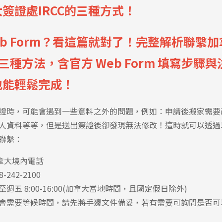
簽證處IRCC的三種方式！
eb Form？看這篇就對了！完整解析聯繫
 的三種方法，含官方 Web Form 填寫步驟
也能輕鬆完成！
證時，可能會遇到一些意料之外的問題，例如：申請後搬家需要
人資料等等，但是送出簽證後卻發現無法修改！
這時就可以透過
聯繫：
 加拿大境內電話
8-242-2100
至週五 8:00-16:00(加拿大當地時間，且國定假日除外)
會需要等候時間，請先將手邊文件備妥，若有需要可詢問是否可以e