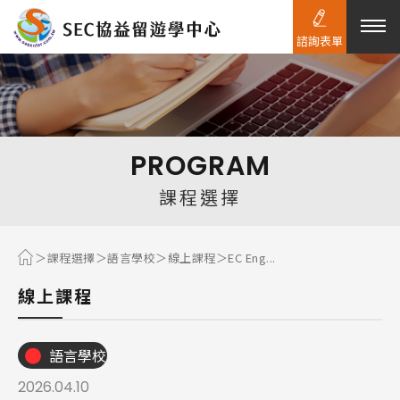
諮詢表單
熱門搜尋：
護理
加拿大RO
任意門
遊學團
教育學區
PROGRAM
Pathway
課程選擇
課程選擇
語言學校
線上課程
EC Eng...
線上課程
語言學校
2026.04.10