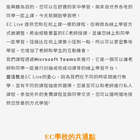
是興趣為目的，您可以在舒適的家中學習。與來自世界各地的
同學一起上課，今天就開始學習吧！
EC Live 提供您和在校上課一樣的課程，但稍微為線上學習方
式做調整。將由經驗豐富的EC老師授課，並讓您線上和同學
一起學習。班級比在校上課要小班制一點，所以可以更密集地
學習，也增加了老師和學生的互動機會。
我們課程透過
Microsoft Teams
來進行，它是一個可以讓老
師和同學一起進行討論或完成功課等的線上學習平台。
靈活性
是EC Live的重心，因為我們在不同的時區間進行教
學，並有不同的課程強度供選擇。您甚至可以和老師進行私人
課程，參加另外的免費課程並與同學交流。您可以隨時隨地按
照您想要的方式學習!
EC學校的共通點