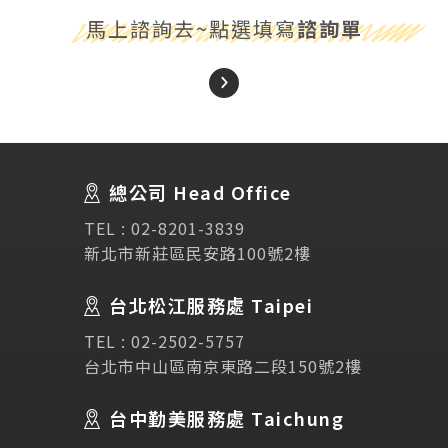
馬上諮詢去~點選填寫
諮詢單
About Us
關於我們
總公司 Head Office
SEC
講座活動
TEL :
02-8201-3839
新北市新莊區民安路100號2樓
Testimonial
學生推薦
台北松江服務處 Taipei
Links
相關連結
TEL :
02-2502-5757
台北市中山區南京東路二段150號2樓
使用條款
免責聲明
隱私權保護政策
台中勤美服務處 Taichung