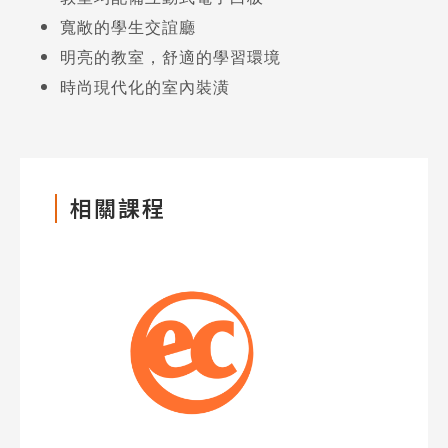
寬敞的學生交誼廳
明亮的教室，舒適的學習環境
時尚現代化的室內裝潢
相關課程