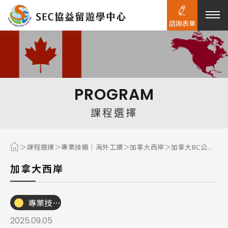
諮詢表單
熱門搜尋：
護理
加拿大RO
任意門
遊學團
教育學區
PROGRAM
Pathway
課程選擇
課程選擇
專業技職｜海外工讀
加拿大西岸
加拿大BC公...
加拿大西岸
專業技職｜海外工讀
2025.09.05