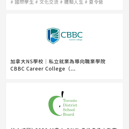
國際學生
文化交流
體驗人生
夏令營
加拿大NS學校│私立就業為導向職業學院
CBBC Career College（...