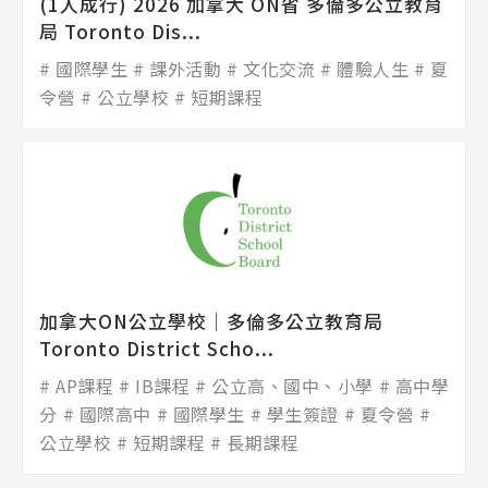
(1人成行) 2026 加拿大 ON省 多倫多公立教育
局 Toronto Dis...
國際學生
課外活動
文化交流
體驗人生
夏
令營
公立學校
短期課程
加拿大ON公立學校│多倫多公立教育局
Toronto District Scho...
AP課程
IB課程
公立高、國中、小學
高中學
分
國際高中
國際學生
學生簽證
夏令營
公立學校
短期課程
長期課程