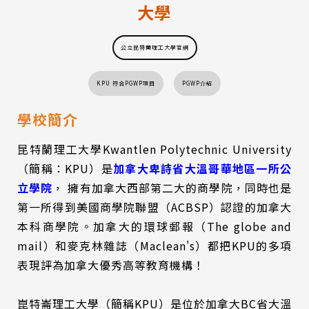
大學
公立昆特蘭理工大學官網
KPU 符合PGWP項目
PGWP介紹
學校簡介
昆特蘭理工大學Kwantlen Polytechnic University
（簡稱：KPU）是
加拿大卑詩省大溫哥華地區一所公
立學院
， 擁有加拿大西部第二大的商學院，同時也是
第一所得到美國商學院聯盟（ACBSP）認證的加拿大
本科商學院。加拿大的環球郵報（The globe and
mail）和麥克林雜誌（Maclean's）都把KPU的多項
表現評為加拿大優秀高等教育機構！
崑特崙理工大學（簡稱KPU）是位於加拿大BC省大溫