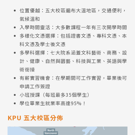
位置優越：五大校區遍布大溫地區，交通便利，
氣候溫和
入學時間靈活：大多數課程一年有三次開學時間
多樣化文憑選擇：包括證書文憑、專科文憑、本
科文憑及學士後文憑
多學科選擇：七大院系涵蓋文科藝術、商務、設
計、健康、自然與園藝、科技與工業、英語與學
術銜接
有薪實習機會：在學期間可工作實習，畢業後可
申請工作簽證
小班授課（每班最多35個學生）
學位畢業生就業率高達95% !
KPU 五大校區分佈