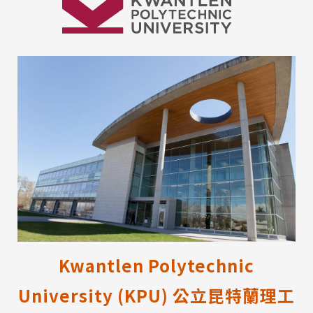
Kwantlen Polytechnic
University (KPU) 公立昆特蘭理工