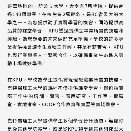
哥華地區的一所公立大學。大學有7所學院，提供超
過140個專業。在校生有2萬餘名，是BC省最大的大
學之一。為您提供動手實踐學習的機會，同時提供高
品質的課堂學習。 KPU透過提供您畢業所需的技能和
經驗，為您想要的未來做好充足準備。學校的許多專
業提供機會讓學生累積工作經，甚至有薪實習。 KPU
也與行業專業人士緊密合作，以確保畢業生為進入勞
動市場做好準備。
在KPU，學校為學生提供實現理想職業所需的技能。
崑特崙理工大學的課程不僅提供課堂學習，還包括實
際工作中的培訓、實習、應用研​​究、工作室、實驗
室、實地考察、COOP合作教育和實習等實踐機會。
崑特崙理工大學提供學生多個學習晉升通道，無論你
是從其他學院轉學，或是從KPU轉學到其他研究型大