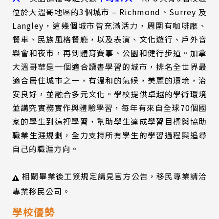
位於大溫哥地區的3個城市 – Richmond、Surrey 及
Langley，這幾個城市皆充滿活力，周圍有咖啡廳、
餐車、民族風格餐廳，以及表演、文化遊行、戶外音
樂會和夜市，再到體育賽事、公園和健行步道。加拿
大溫哥華是一個適合讀書學習的城市，排名全世界最
適合居住城市之一，有溫和的氣候，美麗的環境，治
安良好，並融合多元文化。學校提供卓越的學術環境
並講究實務實作與體驗學習，每年有來自全球70個國
家的學生到這裡學習，幫助學生達成學習目標與協助
職業生涯規劃，全力支持所有學生的學習過程與追尋
自己的職涯方向。
相關畢業後工簽規定請見官方公告，移民專業請洽
專業移民公司。
學校優勢