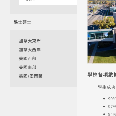
熱門搜
學士碩士
加拿大東岸
加拿大西岸
美國西部
美國南部
學校各項數
英國/愛爾蘭
學生成功
90
97
9