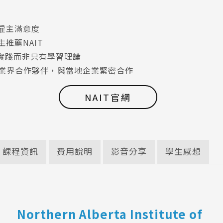
高雇主滿意度
生推薦NAIT
實踐而非只有學習理論
間業界合作夥伴，與當地企業緊密合作
NAIT官網
課程資訊
費用說明
影音分享
學生感想
Northern Alberta Institute of