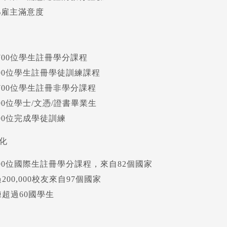
%雇主滿意度
,700位學生註冊學分課程
600位學生註冊學徒訓練課程
,700位學生註冊非學分課程
100位學士/文憑/證書畢業生
900位完成學徒訓練
化
200位國際生註冊學分課程，來自82個國家
200,000校友來自97個國家
練超過60國學生