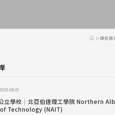
a / 其他 Others
課程選
岸
2025.08.01
立學校｜北亞伯達理工學院 Northern Albe
 of Technology (NAIT)