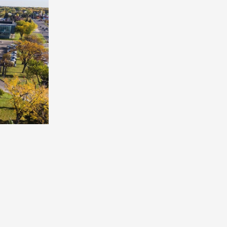
Pathway