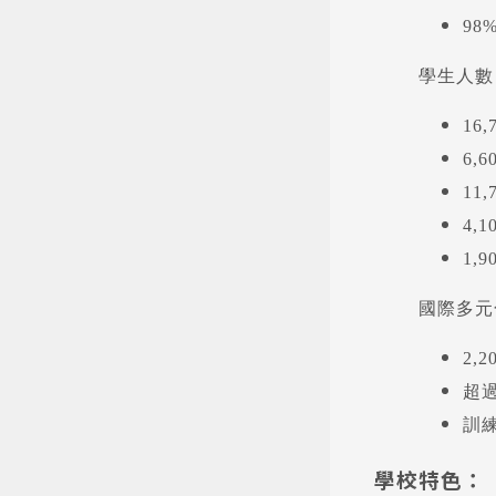
98
學生人數
16
6,
11
4,
1,
國際多元
2,
超過
訓
學校特色：