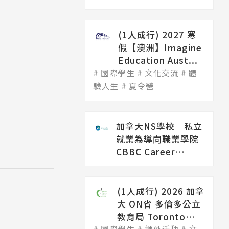
(1人成行) 2027 寒
假【澳洲】Imagine
Education Aust...
國際學生
文化交流
體
驗人生
夏令營
加拿大NS學校│私立
就業為導向職業學院
CBBC Career
College（...
(1人成行) 2026 加拿
大 ON省 多倫多公立
教育局 Toronto