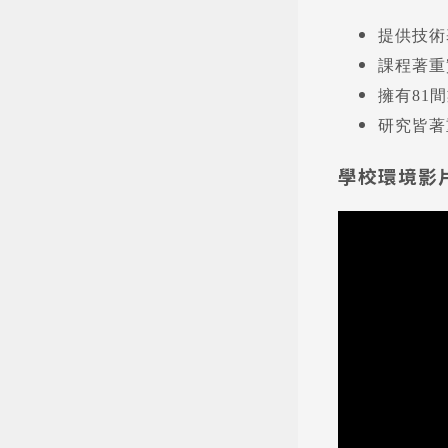
提供技術
課程著重
擁有81
研究皆著
學校環境影