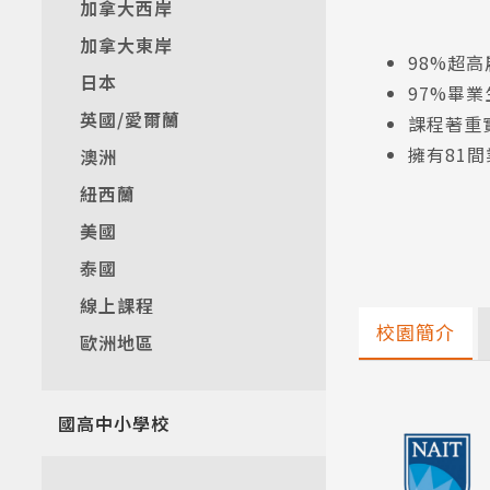
加拿大西岸
加拿大東岸
98%超
日本
97%畢業
英國/愛爾蘭
課程著重
擁有81
澳洲
紐西蘭
美國
泰國
線上課程
校園簡介
歐洲地區
國高中小學校