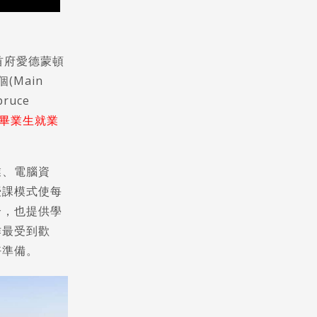
的首府愛德蒙頓
Main
ruce
畢業生就業
業、電腦資
授課模式使每
合，也提供學
作最受到歡
好準備。