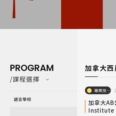
寒暑假遊學團 Camp
亞洲 Asi
PROGRAM
加拿大西
/課程選擇
專業技職｜海外工讀
語言學校
加拿大AB公
Institute