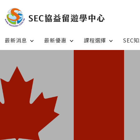
最新消息
最新優惠
課程選擇
SEC
Latest News
Prom
最新消息
綜合訊息
加拿大 C
加拿大 Canada
日本 Ja
日本 Japan
澳洲 Aus
澳洲 Australia
英國 UK
英國 UK/愛爾蘭 Ireland
美國 U
美國 USA
紐西蘭 N