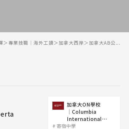
擇
專業技職｜海外工讀
加拿大西岸
加拿大AB公...
加拿大ON學校
│Columbia
rta
International
寄宿中學
College 哥...