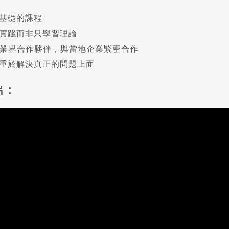
基礎的課程
實踐而非只學習理論
間業界合作夥伴，與當地企業緊密合作
重於解決真正的問題上面
片：