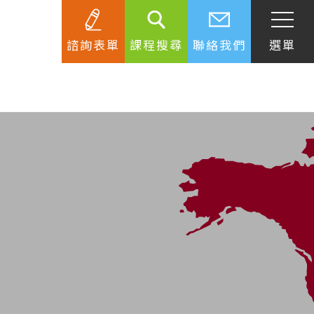
諮詢表單
課程搜尋
聯絡我們
選單
SEC
知識庫
關於簽證
生活資訊
跟著遊學大使看世界
學習要領
工作規範
生涯規劃