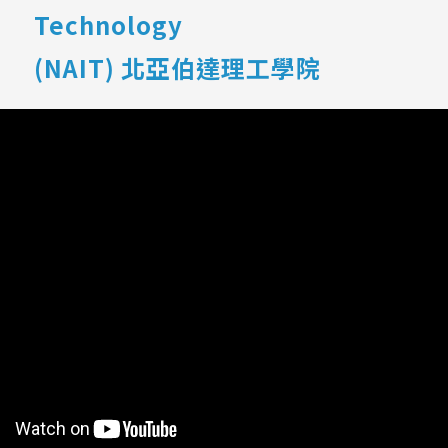
Technology
(NAIT)
北亞伯達理工學院