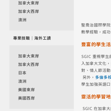
加拿大東岸
加拿大西岸
澳洲
聖喬治國際學院 
教學經驗，成功
專業技職｜海外工讀
豐富的學生活
加拿大東岸
SGIC 重視
入加拿大文化，
加拿大西岸
對、情人節活動
日本
另外，
多倫多校
澳洲
學生加強英語口
美國東岸
靈活的學習地
美國西岸
SGIC 在加