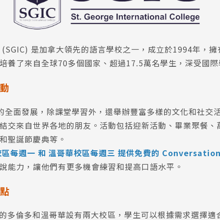
(SGIC) 是加拿大領先的語言學校之一，成立於1994年，擁
培養了來自全球70多個國家、超過17.5萬名學生，深受國
動
學生的全面發展，除課堂學習外，還舉辦豐富多樣的文化和社交
結交來自世界各地的朋友。活動包括迎新活動、畢業聚餐、
和聖誕節慶典等。
區每週一 和 溫哥華校區每週三 提供免費的 Conversation 
說能力，讓他們有更多機會練習和提高口語水平。
點
拿大的多倫多和溫哥華設有兩大校區，學生可以根據需求選擇適