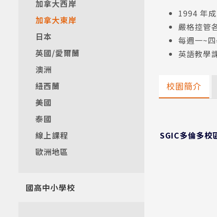
加拿大西岸
1994 
加拿大東岸
嚴格控管
日本
每週一~
英國/愛爾蘭
英語教學
澳洲
紐西蘭
校園簡介
美國
泰國
SGIC多倫多
線上課程
歐洲地區
國高中小學校