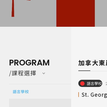
寒暑假遊學團 Camp
亞洲 Asi
PROGRAM
加拿大東
/課程選擇
語言學校
語言學校
St. Geor