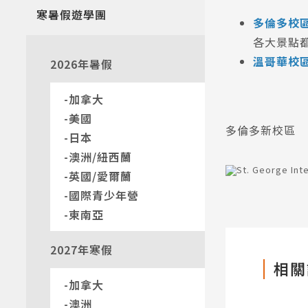
寒暑假遊學團
多倫多校
各大景點
溫哥華校
2026年暑假
加拿大
美國
多倫多新校區
日本
澳洲/紐西蘭
英國/愛爾蘭
國際青少年營
東南亞
熱門搜
2027年寒假
相關
加拿大
澳洲