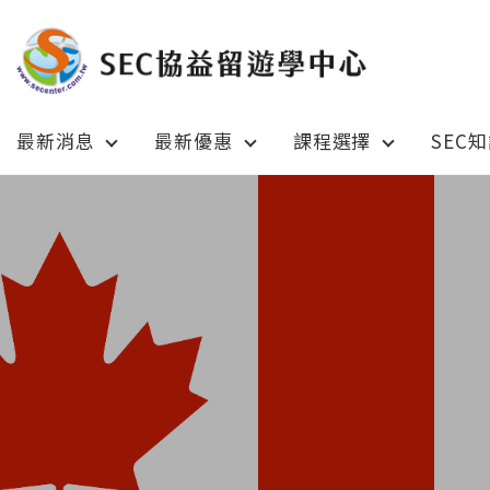
最新消息
最新優惠
課程選擇
SEC
Latest News
Prom
最新消息
綜合訊息
加拿大 C
加拿大 Canada
日本 Ja
日本 Japan
澳洲 Aus
澳洲 Australia
英國 UK
英國 UK/愛爾蘭 Ireland
美國 U
美國 USA
紐西蘭 N