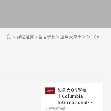
課程選擇
語言學校
加拿大東岸
St. Ge...
加拿大ON學校
│Columbia
International
寄宿中學
College 哥...