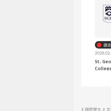
語
2026.02
St. Ge
College
國際學生
文