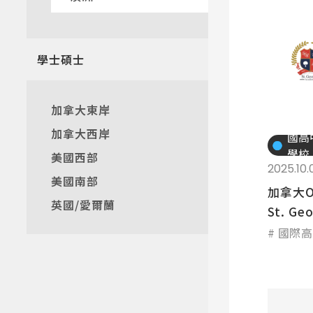
學士碩士
加拿大東岸
加拿大西岸
國高
學校
美國西部
2025.10.
美國南部
加拿大O
英國/愛爾蘭
St. Ge
國際高