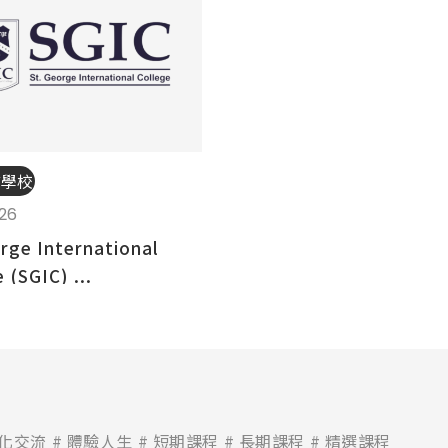
言學校
.26
orge International
 (SGIC) ...
化交流
體驗人生
短期課程
長期課程
精選課程