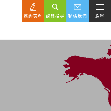
諮詢表單
課程搜尋
聯絡我們
選單
SEC
知識庫
關於簽證
生活資訊
跟著遊學大使看世界
學習要領
工作規範
生涯規劃