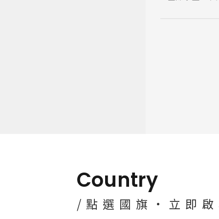
Country
/點選國旗·立即