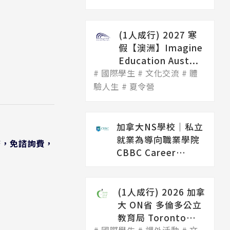
(1人成行) 2027 寒
假【澳洲】Imagine
Education Aust...
國際學生
文化交流
體
驗人生
夏令營
加拿大NS學校│私立
就業為導向職業學院
務，免諮詢費，
CBBC Career
College（...
(1人成行) 2026 加拿
大 ON省 多倫多公立
教育局 Toronto