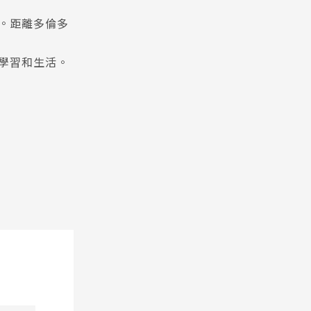
。距離多倫多
學習和生活。
Pathway