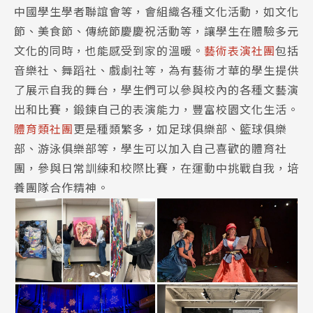
中國學生學者聯誼會等，會組織各種文化活動，如文化
節、美食節、傳統節慶慶祝活動等，讓學生在體驗多元
文化的同時，也能感受到家的溫暖。
藝術表演社團
包括
音樂社、舞蹈社、戲劇社等，為有藝術才華的學生提供
了展示自我的舞台，學生們可以參與校內的各種文藝演
出和比賽，鍛鍊自己的表演能力，豐富校園文化生活。
體育類社團
更是種類繁多，如足球俱樂部、籃球俱樂
部、游泳俱樂部等，學生可以加入自己喜歡的體育社
團，參與日常訓練和校際比賽，在運動中挑戰自我，培
養團隊合作精神。