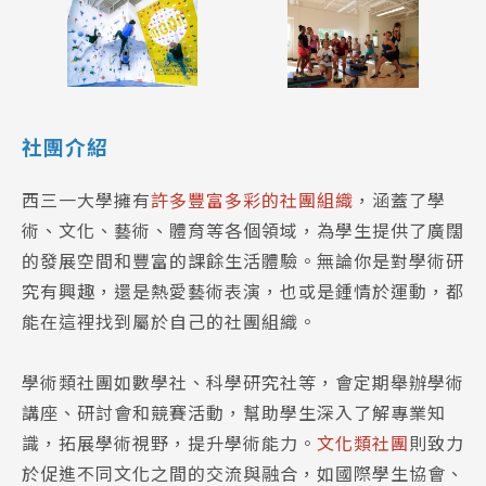
社團介紹
西三一大學擁有
許多豐富多彩的社團組織
，涵蓋了學
術、文化、藝術、體育等各個領域，為學生提供了廣闊
的發展空間和豐富的課餘生活體驗。無論你是對學術研
究有興趣，還是熱愛藝術表演，也或是鍾情於運動，都
能在這裡找到屬於自己的社團組織。
學術類社團如數學社、科學研究社等，會定期舉辦學術
講座、研討會和競賽活動，幫助學生深入了解專業知
識，拓展學術視野，提升學術能力。
文化類社團
則致力
於促進不同文化之間的交流與融合，如國際學生協會、