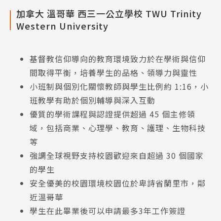
加拿大 溫哥華 西三一公立學校 TWU Trinity
Western University
基督教信仰導向的教育環境致力於在學術與信仰
間取得平衡，培養學生的品格、領導力與靈性
小班制與個別化關懷教師與學生比例約 1:16，小
班教學有助於個別輔導與深入互動
優質的學術課程與認證提供超過 45 個主修領
域，包括商業、心理學、教育、護理、生物科技
等
強調全球視野支持校園歡迎來自超過 30 個國家
的學生
安全優美的校園環境校園位於卑詩省蘭里市，鄰
近溫哥華
學生在此畢業後可以申請最多3年工作簽證