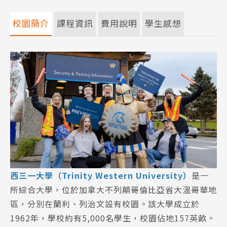
校園簡介
課程資訊
費用說明
學生感想
西三一大學（Trinity Western University）
是一
所綜合大學，位於加拿大不列顛哥倫比亞省大溫哥華地
區，分別在蘭利、列治文設有校園。該大學成立於
1962年，學校約有5,000名學生，校園佔地157英畝。