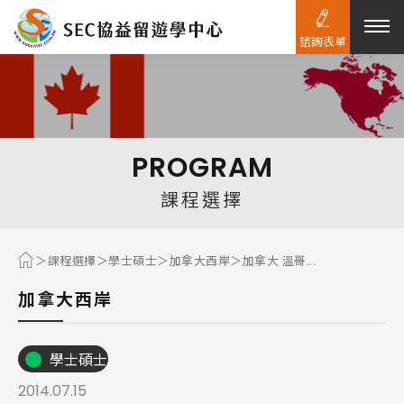
諮詢表單
熱門搜尋：
護理
加拿大RO
任意門
遊學團
教育學區
PROGRAM
Pathway
課程選擇
課程選擇
學士碩士
加拿大西岸
加拿大 溫哥...
加拿大西岸
學士碩士
2014.07.15