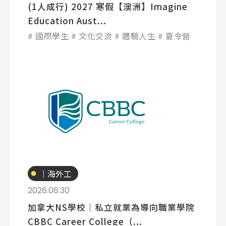
(1人成行) 2027 寒假【澳洲】Imagine
護理
加拿大RO
任意門
遊學團
教育學區
Education Aust...
Pathway
國際學生
文化交流
體驗人生
夏令營
專業技職
｜海外工
讀
2026.06.30
加拿大NS學校│私立就業為導向職業學院
CBBC Career College（...