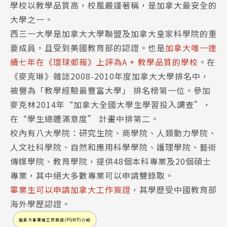
學校以教學品質高，校風嚴謹著稱，是加拿大最安全的
大學之一。
西三一大學是加拿大大學聯盟及加拿大皇家科學院的重
要成員，且受到美國教育部的認證。也是
加拿大唯一連
續七年在《環球郵報》上評為A + 教學品質的學校
。在
《麥克琳》雜誌2008-2010年度加拿大大學排名中，
被譽為「教學經驗最豐富大學」 排名榜第一位。參加
麥克林2014年“加拿大全國大學生學習投入調查”，
在“學生總體滿意度” 計畫中排第二。
校內有八大學院：研究生院、商學院、人類動力學院、
人文社科學院、自然和應用科學學院、護理學院、藝術
傳媒學院、教育學院，提供48個本科專業及20個碩士
專業，其中絕大多數專業可以申請雙錄取。
畢業生可以申請加拿大工作簽證
，其學歷受中國教育部
海外學歷認證。
加拿大畢業後工作簽證(PGWP)介紹