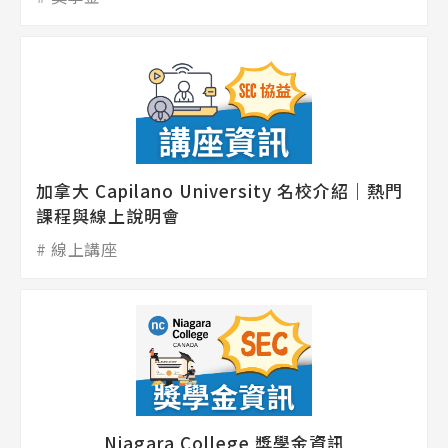
Latest News
最新消息
加拿大 Capilano University 名校介紹｜熱門
Promotion
最新優惠
課程與線上說明會
線上講座
Program
課程選擇
SEC
知識庫
Niagara College 獎學金資訊