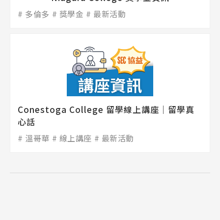
多倫多
獎學金
最新活動
熱門搜尋：
護理
加拿大RO
任意門
遊學團
教育學區
Pathway
Conestoga College 留學線上講座｜留學真
心話
溫哥華
線上講座
最新活動