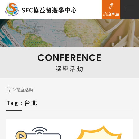
諮詢表單
熱門搜尋：
護理
加拿大RO
任意門
遊學團
教育學區
CONFERENCE
Pathway
講座活動
講座活動
Tag : 台北