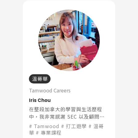
溫哥華
Tamwood Careers
Iris Chou
在整段加拿大的學習與生活歷程
中，我非常感謝 SEC 以及顧問
Queenie 的陪伴與協助。
Tamwood
打工遊學
溫哥
華
專業課程