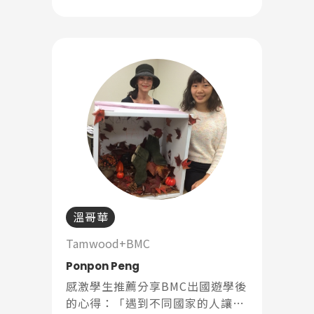
溫哥華
Tamwood+BMC
Ponpon Peng
感激學生推薦分享BMC出國遊學後
的心得：「遇到不同國家的人讓你