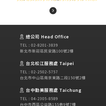
About Us
關於我們
總公司 Head Office
SEC
講座活動
TEL :
02-8201-3839
新北市新莊區民安路100號2樓
Testimonial
學生推薦
台北松江服務處 Taipei
Links
相關連結
TEL :
02-2502-5757
台北市中山區南京東路二段150號2樓
使用條款
免責聲明
隱私權保護政策
台中勤美服務處 Taichung
TEL :
04-2305-8589
諮詢表單
台中市西區公益路155巷9號7樓