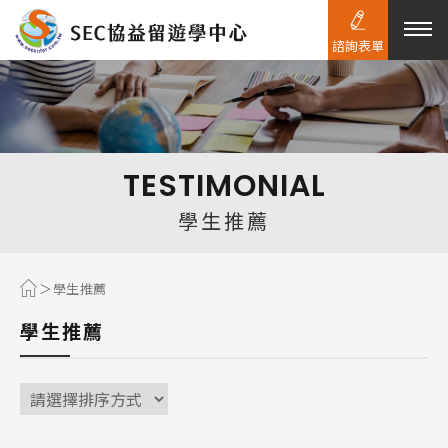
諮詢表單
熱門搜尋：
護理
加拿大RO
任意門
遊學團
教育學區
TESTIMONIAL
Pathway
學生推薦
學生推薦
學生推薦