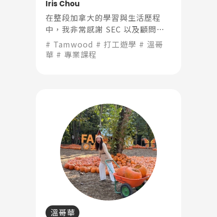
Iris Chou
在整段加拿大的學習與生活歷程
中，我非常感謝 SEC 以及顧問
Queenie 的陪伴與協助。
Tamwood
打工遊學
溫哥
華
專業課程
溫哥華