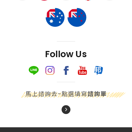
Follow Us
馬上諮詢去~點選填寫
諮詢單
About Us
關於我們