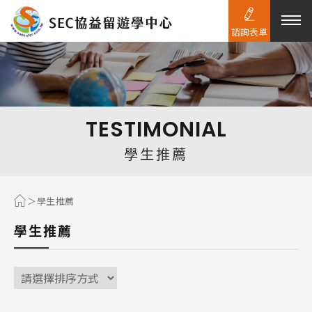
諮詢表單
熱門搜尋：
護理
加拿大RO
任意門
遊學團
教育學區
TESTIMONIAL
Pathway
學生推薦
學生推薦
學生推薦