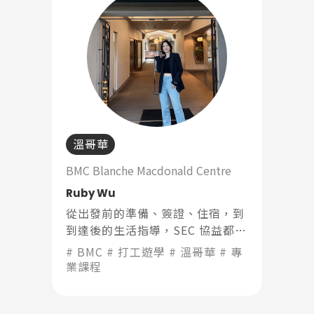
溫哥華
BMC Blanche Macdonald Centre
Ruby Wu
從出發前的準備、簽證、住宿，到
到達後的生活指導，SEC 協益都提
供了巨大的支援。讓我在陌生國度
BMC
打工遊學
溫哥華
專
能安心開始，專注於學習和成長。
業課程