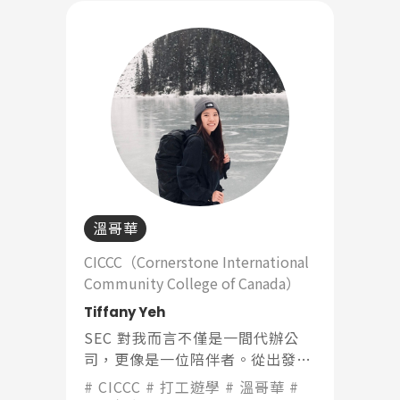
溫哥華
CICCC（Cornerstone International
Community College of Canada）
Tiffany Yeh
SEC 對我而言不僅是一間代辦公
司，更像是一位陪伴者。從出發前
的文件處理，到抵達後的生活協助
CICCC
打工遊學
溫哥華