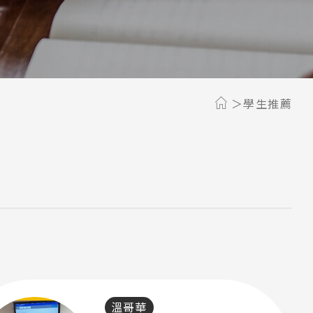
學生推薦
溫哥華