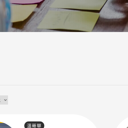
a / 其他 Others
溫哥華