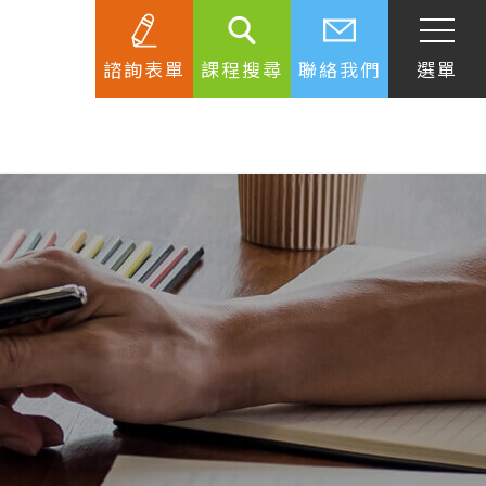
諮詢表單
課程搜尋
聯絡我們
選單
SEC
知識庫
關於簽證
生活資訊
跟著遊學大使看世界
學習要領
工作規範
生涯規劃