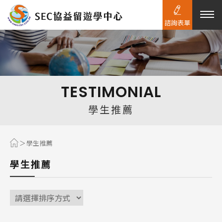
諮詢表單
熱門搜尋：
護理
加拿大RO
任意門
遊學團
教育學區
TESTIMONIAL
Pathway
學生推薦
學生推薦
學生推薦