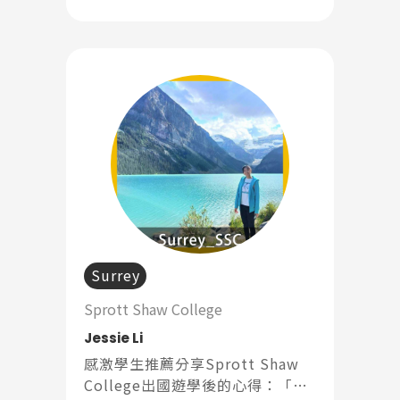
老師也會努力想理解我們想表達
的，給分不會到很嚴苛，整體上課
的氛圍輕鬆。」
Surrey
Sprott Shaw College
Jessie Li
感激學生推薦分享Sprott Shaw
College出國遊學後的心得：「科