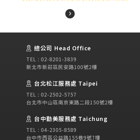
About Us
關於我們
總公司 Head Office
SEC
講座活動
TEL :
02-8201-3839
新北市新莊區民安路100號2樓
Testimonial
學生推薦
台北松江服務處 Taipei
Links
相關連結
TEL :
02-2502-5757
台北市中山區南京東路二段150號2樓
使用條款
免責聲明
隱私權保護政策
台中勤美服務處 Taichung
TEL :
04-2305-8589
諮詢表單
台中市西區公益路155巷9號7樓