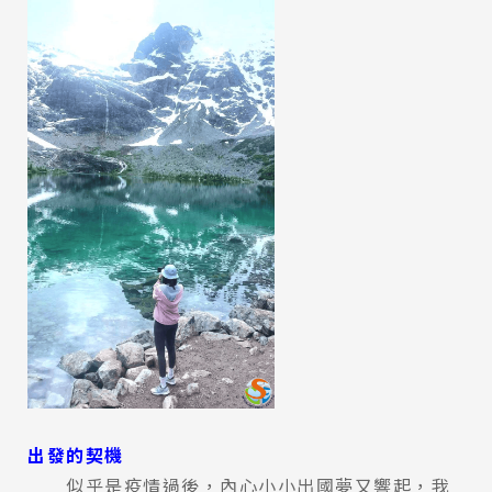
出發的契機
似乎是疫情過後，內心小小出國夢又響起，我