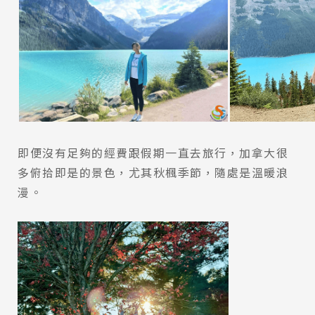
即便沒有足夠的經費跟假期一直去旅行，加拿大很
多俯拾即是的景色，尤其秋楓季節，隨處是溫暖浪
漫。