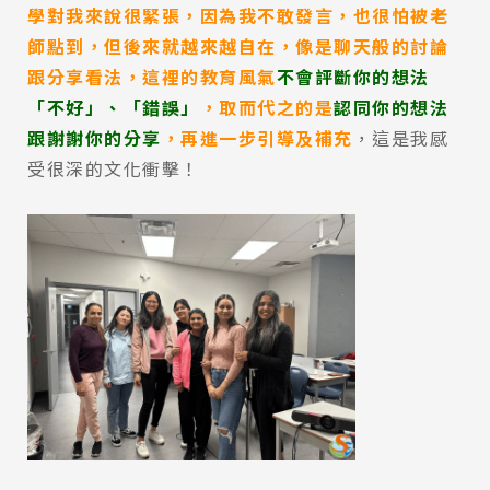
學對我來說很緊張，因為我不敢發言，也很怕被老
師點到，但後來就越來越自在，像是聊天般的討論
跟分享看法，這裡的教育風氣
不會評斷你的想法
「不好」、「錯誤」
，取而代之的是
認同你的想法
跟謝謝你的分享
，再進一步引導及補充
，這是我感
受很深的文化衝擊！
Latest News
最新消息
Promotion
最新優惠