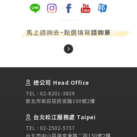
馬上諮詢去~點選填寫
諮詢單
About Us
關於我們
總公司 Head Office
SEC
講座活動
TEL :
02-8201-3839
新北市新莊區民安路100號2樓
Testimonial
學生推薦
台北松江服務處 Taipei
Links
相關連結
TEL :
02-2502-5757
台北市中山區南京東路二段150號2樓