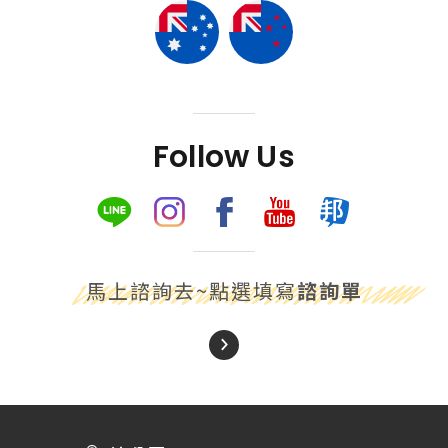
Follow Us
馬上諮詢去~點選填寫
諮詢單
About Us
關於我們