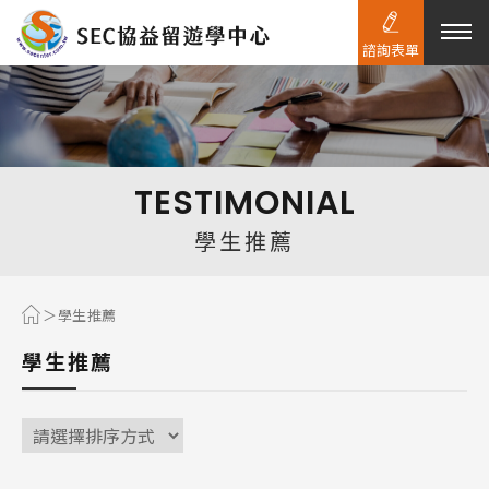
諮詢表單
熱門搜尋：
護理
加拿大RO
任意門
遊學團
教育學區
TESTIMONIAL
Pathway
學生推薦
學生推薦
學生推薦