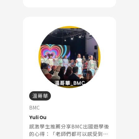
溫哥華
BMC
Yuli Ou
感激學生推薦分享BMC出國遊學後
的心得：「老師們都可以感受到對