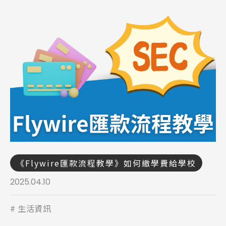
《Flywire匯款流程教學》如何繳學費給學校
2025.04.10
生活資訊