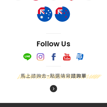
Follow Us
馬上諮詢去~點選填寫
諮詢單
About Us
關於我們