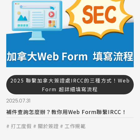
2025 聯繫加拿大簽證處IRCC的三種方式！Web
Form 超詳細填寫流程
2025.07.31
補件查詢怎麼辦？教你用Web Form聯繫IRCC！
打工度假
關於簽證
工作規範