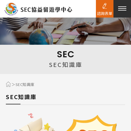
諮詢表單
熱門搜尋：
護理
加拿大RO
任意門
遊學團
教育學區
SEC
Pathway
SEC知識庫
SEC知識庫
SEC知識庫