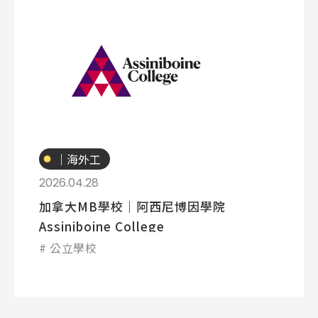
專業技職
｜海外工
讀
2026.04.28
加拿大MB學校│阿西尼博因學院
Assiniboine College
公立學校