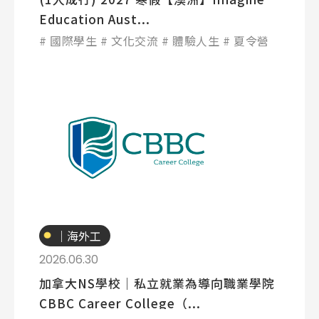
Education Aust...
國際學生
文化交流
體驗人生
夏令營
專業技職
｜海外工
讀
2026.06.30
加拿大NS學校│私立就業為導向職業學院
CBBC Career College（...