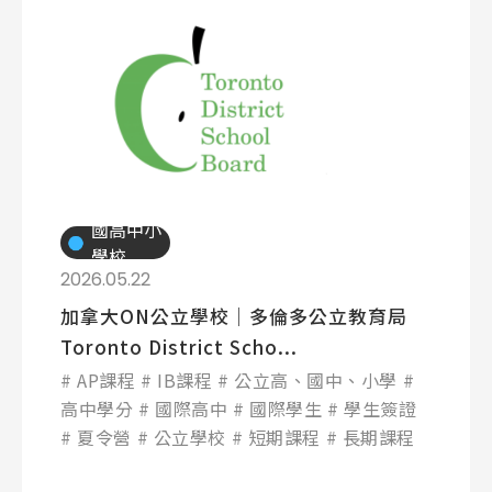
國高中小
學校
2026.05.22
加拿大ON公立學校│多倫多公立教育局
Toronto District Scho...
AP課程
IB課程
公立高、國中、小學
高中學分
國際高中
國際學生
學生簽證
夏令營
公立學校
短期課程
長期課程