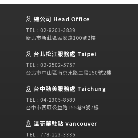
About Us
關於我們
總公司 Head Office
SEC
講座活動
TEL :
02-8201-3839
新北市新莊區民安路100號2樓
Testimonial
學生推薦
台北松江服務處 Taipei
Links
相關連結
TEL :
02-2502-5757
台北市中山區南京東路二段150號2樓
使用條款
免責聲明
隱私權保護政策
台中勤美服務處 Taichung
TEL :
04-2305-8589
諮詢表單
台中市西區公益路155巷9號7樓
溫哥華駐點 Vancouver
立即諮詢
TEL :
778-223-3335