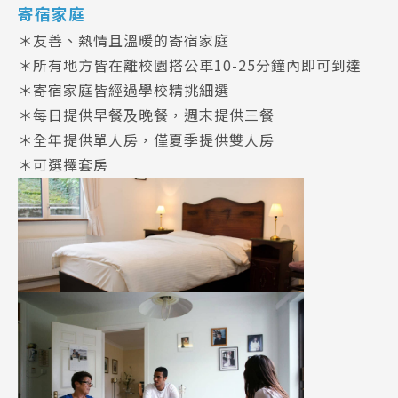
寄宿家庭
＊友善、熱情且溫暖的寄宿家庭
＊所有地方皆在離校園搭公車10-25分鐘內即可到達
＊寄宿家庭皆經過學校精挑細選
＊每日提供早餐及晚餐，週末提供三餐
＊全年提供單人房，僅夏季提供雙人房
＊可選擇套房