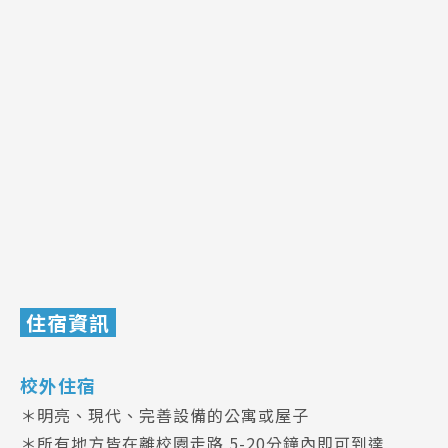
住宿資訊
校外住宿
＊明亮、現代、完善設備的公寓或屋子
＊所有地方皆在離校園走路 5-20分鐘內即可到達