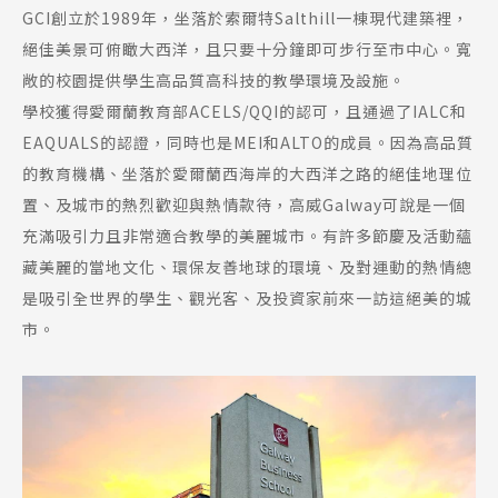
GCI創立於1989年，坐落於索爾特Salthill一棟現代建築裡，
絕佳美景可俯瞰大西洋，且只要十分鐘即可步行至市中心。寬
敞的校園提供學生高品質高科技的教學環境及設施。
學校獲得愛爾蘭教育部ACELS/QQI的認可，且通過了IALC和
EAQUALS的認證，同時也是MEI和ALTO的成員。因為高品質
的教育機構、坐落於愛爾蘭西海岸的大西洋之路的絕佳地理位
置、及城市的熱烈歡迎與熱情款待，高威Galway可說是一個
充滿吸引力且非常適合教學的美麗城市。有許多節慶及活動蘊
藏美麗的當地文化、環保友善地球的環境、及對運動的熱情總
是吸引全世界的學生、觀光客、及投資家前來一訪這絕美的城
市。