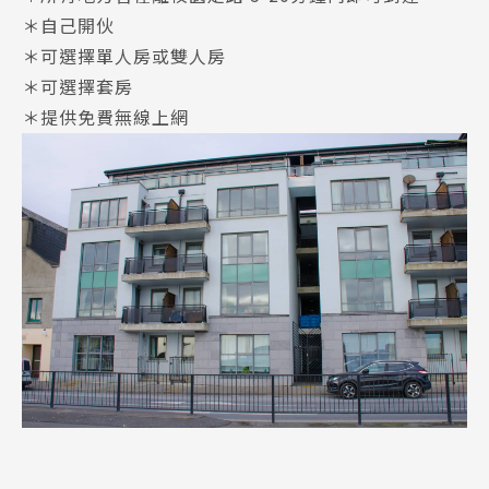
＊自己開伙
＊可選擇單人房或雙人房
＊可選擇套房
＊提供免費無線上網