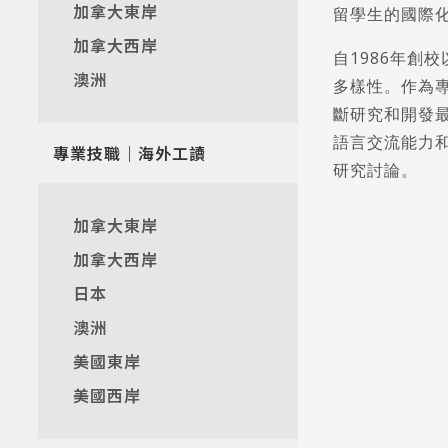
加拿大東岸
留學生的國際
加拿大西岸
自1986年創
澳洲
多樣性。作為
斷研究和開發
語言交流能力
專業技職｜海外工讀
研究討論。
加拿大東岸
加拿大西岸
日本
澳洲
美國東岸
美國西岸