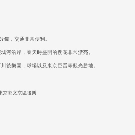
8分鐘，交通非常便利。
護城河沿岸，春天時盛開的櫻花非常漂亮。
石川後樂園，球場以及東京巨蛋等觀光勝地。
04東京都文京區後樂