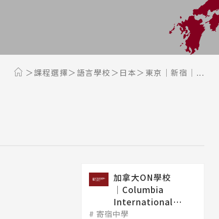
課程選擇
語言學校
日本
東京｜新宿｜...
加拿大ON學校
│Columbia
International
寄宿中學
College 哥...