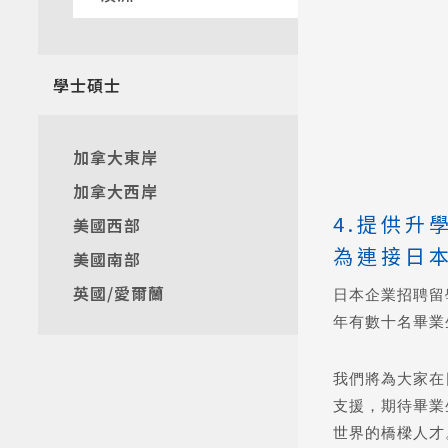
熱門搜
學士碩士
加拿大東岸
加拿大西岸
4.提供升
美國西部
為連接日
美國南部
英國/愛爾蘭
日本企業招聘留
年有數十名畢業
我們將為大家在
支援，期待畢業
世界的橋樑人才