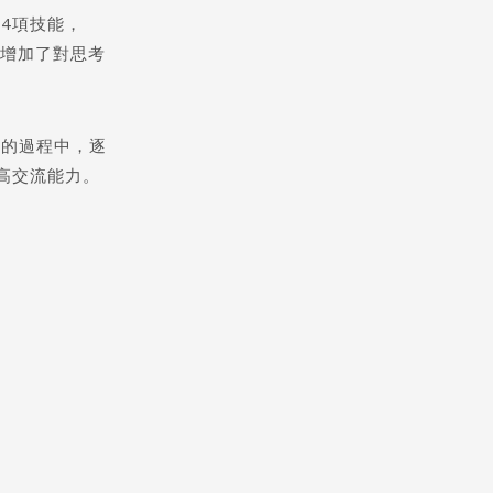
4項技能，
又增加了對思考
Pathway
息的過程中，逐
高交流能力。