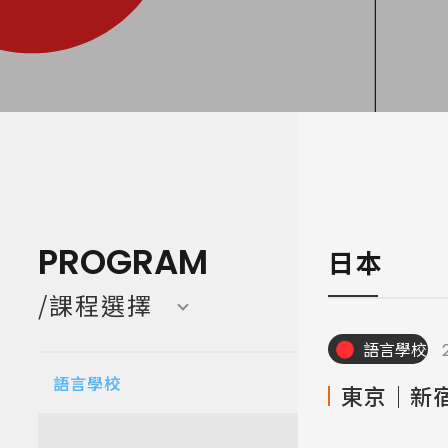
寒暑假遊學團 Camp
亞洲 Asi
PROGRAM
日本
/課程選擇
語言學校
語言學校
東京｜新宿｜