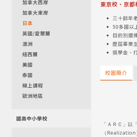
加拿大西岸
東京校、京都
加拿大東岸
三十餘年
日本
50多國
英國/愛爾蘭
目的別選擇
澳洲
歷屆畢業
獎學金、
紐西蘭
美國
校園簡介
泰國
線上課程
歐洲地區
國高中小學校
「ＡＲＣ」以「橋
（Realiza