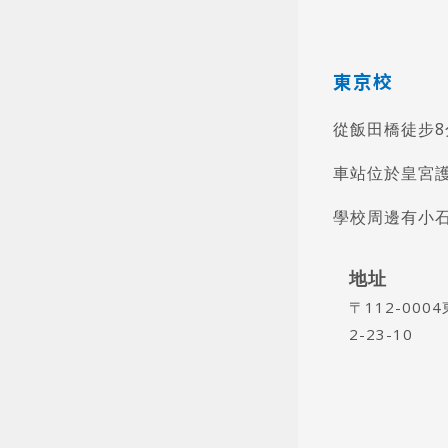
東京校
從飯田橋徒步
車站位於皇宮
學校周邊有小
地址
〒112-00
2-23-10