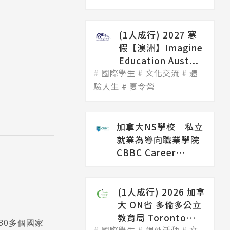
(1人成行) 2027 寒
假【澳洲】Imagine
Education Aust...
國際學生
文化交流
體
驗人生
夏令營
加拿大NS學校│私立
就業為導向職業學院
CBBC Career
College（...
(1人成行) 2026 加拿
大 ON省 多倫多公立
教育局 Toronto
自30多個國家