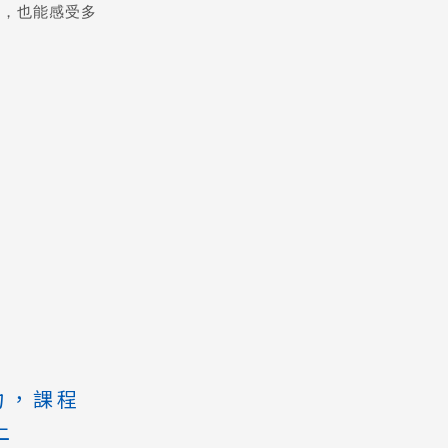
流，也能感受多
力，課程
上