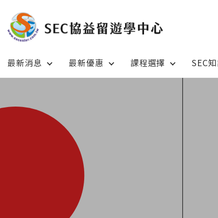
最新消息
最新優惠
課程選擇
SEC
Latest News
Prom
最新消息
綜合訊息
加拿大 C
加拿大 Canada
日本 Ja
日本 Japan
澳洲 Aus
澳洲 Australia
英國 UK
英國 UK/愛爾蘭 Ireland
美國 U
美國 USA
紐西蘭 N