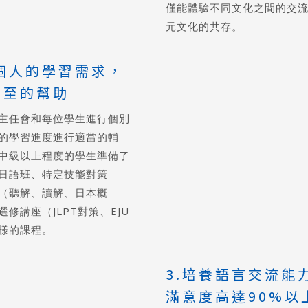
僅能體驗不同文化之間的交
元文化的共存。
每個人的學習需求，
不至的幫助
主任會和每位學生進行個別
的學習進度進行適當的輔
中級以上程度的學生準備了
日語班、特定技能對策
（聽解、讀解、日本概
修講座（JLPT對策、EJU
樣的課程。
3.培養語言交流能
滿意度高達90%以