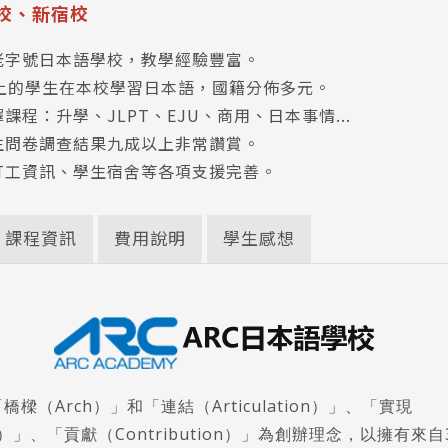
校、新宿校
老字號日本語學校，教學經驗豐富。
以上的學生在本校學習日本語，國籍分佈多元。
課程：升學、JLPT、EJU、商用、日本事情...
生問卷調查結果九成以上非常讚賞。
打工資訊、學生宿舍等各項支援完善。
課程資訊
費用說明
學生感想
樑（Arch）」和「連結（Articulation）」、「實現
tion）」、「貢獻（Contribution）」為創辦理念，以擁有來