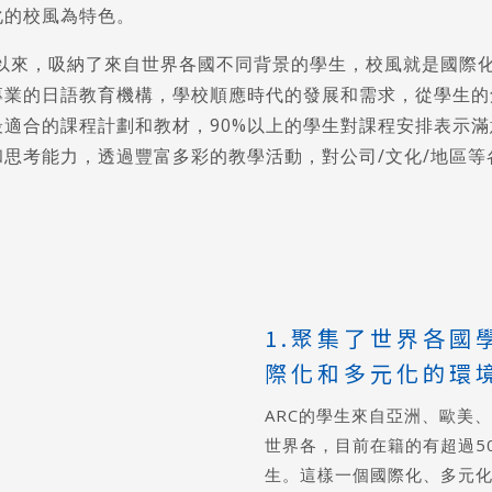
化的校風為特色。
校以來，吸納了來自世界各國不同背景的學生，校風就是國際
專業的日語教育機構，學校順應時代的發展和需求，從學生的
最適合的課程計劃和教材，90%以上的學生對課程安排表示
和思考能力，透過豐富多彩的教學活動，對公司/文化/地區等
1.聚集了世界各國
際化和多元化的環
ARC的學生來自亞洲、歐美
世界各，目前在籍的有超過5
生。這樣一個國際化、多元