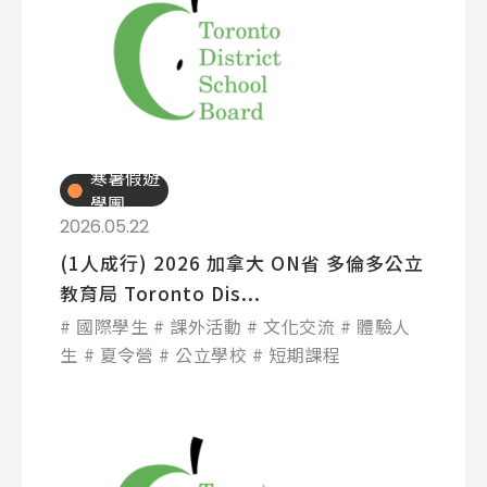
Latest News
最新消息
Promotion
最新優惠
Program
課程選擇
寒暑假遊
學團
SEC
知識庫
2026.05.22
(1人成行) 2026 加拿大 ON省 多倫多公立
教育局 Toronto Dis...
國際學生
課外活動
文化交流
體驗人
生
夏令營
公立學校
短期課程
熱門搜尋：
護理
加拿大RO
任意門
遊學團
教育學區
Pathway