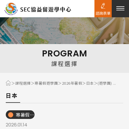
諮詢表單
熱門搜尋：
護理
加拿大RO
任意門
遊學團
教育學區
PROGRAM
Pathway
課程選擇
課程選擇
寒暑假遊學團
2026年暑假
日本
(遊學團) ...
日本
寒暑假遊學團
2026.01.14