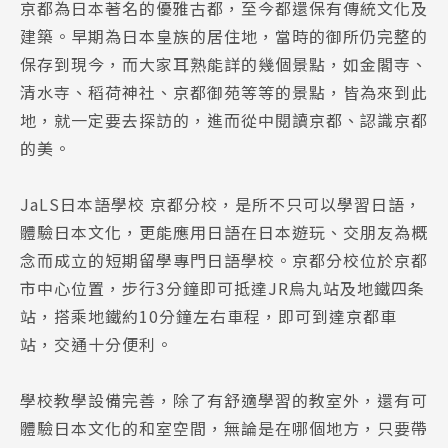
京都為日本著名的優雅古都，至今都還保有傳統文化及
建築。早期為日本皇族的居住地，當時的御所仍完整的
保存到現今，而大家耳熟能詳的幾個景點，如金閣寺、
清水寺、稻荷神社、京都御苑等等的景點，皆為來到此
地，就一定要去探訪的，進而從中閱讀京都、認識京都
的美。
JaLS日本語學校 京都分校，是所不只可以學習日語，
體驗日本文化，更能應用日語在日本遊玩、交朋友為概
念而成立的短期留學專門日語學校。京都分校位於京都
市中心位置，步行3分鐘即可抵達JR烏丸站及地鐵四条
站，搭乘地鐵約10分鐘左右車程，即可到達京都車
站，交通十分便利。
學校教學設備完善，除了有舒適學習的教室外，還有可
體驗日本文化的和室空間，無論是在哪個地方，只要帶