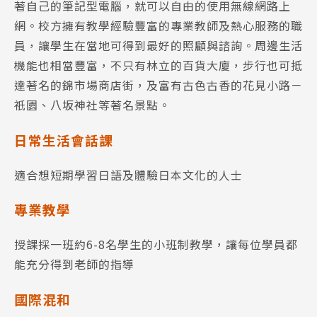
著自己的筆記型電腦，就可以自由的使用無線網路上
網。校方擁有教學經驗豐富的專業教師及熱心服務的職
員，讓學生在當地可得到最好的照顧與諮詢。周邊生活
機能也相當豐富，不只有林立的百貨大廈，步行也可抵
達著名的錦市場商店街，及富有古色古香的花見小路－
祇園、八坂神社等著名景點。
日常生活會話課
適合想短期學習日語及體驗日本文化的人士
專業教學
授課採一班約6-8名學生的小班制教學，讓每位學員都
能充分得到老師的指導
國際混和