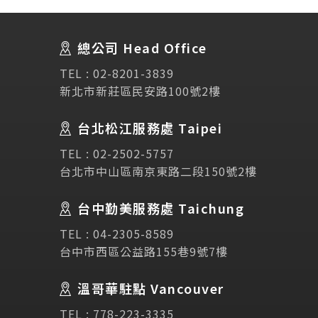
About Us
關於我們
總公司 Head Office
SEC
講座活動
TEL :
02-8201-3839
新北市新莊區民安路100號2樓
Testimonial
學生推薦
台北松江服務處 Taipei
Links
相關連結
TEL :
02-2502-5757
台北市中山區南京東路二段150號2樓
使用條款
免責聲明
隱私權保護政策
台中勤美服務處 Taichung
TEL :
04-2305-8589
諮詢表單
台中市西區公益路155巷9號7樓
溫哥華駐點 Vancouver
立即諮詢
TEL :
778-223-3335