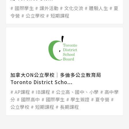
國際學生
課外活動
文化交流
體驗人生
夏
令營
公立學校
短期課程
加拿大ON公立學校│多倫多公立教育局
Toronto District Scho...
AP課程
IB課程
公立高、國中、小學
高中學
分
國際高中
國際學生
學生簽證
夏令營
公立學校
短期課程
長期課程