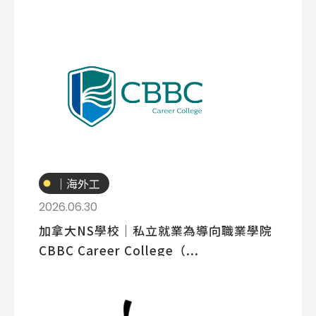
專業技職
｜海外工
讀
2026.06.30
加拿大NS學校│私立就業為導向職業學院
CBBC Career College（...