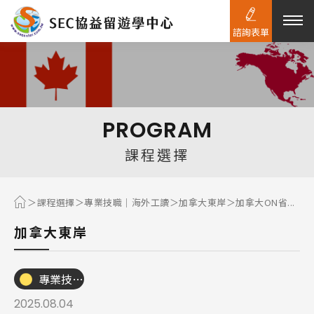
諮詢表單
熱門搜尋：
護理
加拿大RO
任意門
遊學團
教育學區
PROGRAM
Pathway
課程選擇
課程選擇
專業技職｜海外工讀
加拿大東岸
加拿大ON省...
加拿大東岸
專業技職｜海外工讀
2025.08.04