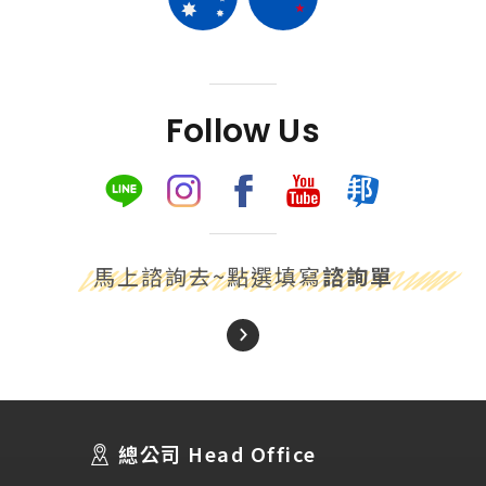
Follow Us
馬上諮詢去~點選填寫
諮詢單
About Us
關於我們
總公司 Head Office