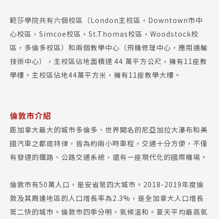
範莎學院共有六個校區（London主校區，Downtown市中
心校區，Simcoe校區，St.Thomas校區，Woodstock校
區，多倫多校區）和兩個教學中心（飛機修理中心，應用運輸
技術中心），主校區佔地面積達 44 萬平方公尺，擁有11座教
學樓。主校區佔地44萬平方米，擁有11座教學大樓。
倫敦市介紹
距加拿大最大的城市多倫多、世界聞名的尼亞加拉大瀑布和美
國汽車之都底特律，皆為約兩小時車程，交通十分方便，不僅
有發達的鐵路、公路交通系統，還有一座現代化的國際機場。
倫敦市有50萬人口，是安省第四大城市。2018-2019年度倫
敦及其周邊地區的人口增長率為2.3%，是全加拿大人口增長
第二快的城市。倫敦市四季分明，氣候溫和。夏天平均最高氣