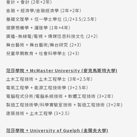
會計 + 會計 (2年+2年）
金融 + 經濟學/金融經濟學 (2年+2年）
基礎文理學 + 任一學士學位 (1/2+3.5/2.5年）
健康預備學 + 護理學 (1年+4年）
熱門搜尋：
廣播–無線電/電視 + 傳媒信息科技文化 (2+2）
護理
加拿大RO
任意門
遊學團
教育學區
舞台藝術 + 舞台藝術/舞台研究 (2+3）
Pathway
兒童早期教育 + 社會科學學士 (2+3）
范莎學院 + McMaster University (麥克馬斯特大學)
土木工程技術 + 土木工程學士 (3年+2.5年）
電氣工程學 + 能源工程技術學 (3+2.5年）
電腦程式分析/電腦系統技術 + 軟體工程技術 (3+2年）
製造工程技術學/科學實驗室技術 + 製造工程技術 (3+2年)
建築技術 + 土木工程學 (3+2.5）
范莎學院 + University of Guelph (圭爾夫大學)