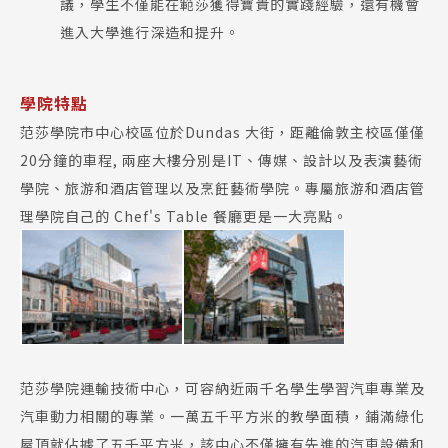
議，學生不僅能在範莎獲得寶貴的實踐經驗，還有機會
進入大學進行深造和提升。
學院特點
范莎學院市中心校區位於Dundas 大街，距離倫敦主校區僅僅
20分鐘的車程, 兩座大樓分別是IT、傳媒、設計以及表演藝術
學院、旅游和酒店管理以及烹飪藝術學院。專屬旅游和酒店管
理學院自己的 Chef's Table 餐廳更是一大亮點。
范莎學院運輸技術中心，可容納近兩千名學生學習汽車專業及
汽車動力相關的專業。一萬五千平方米的教學面積，鋪滿綠化
屋頂就佔據了五千平方米，該中心不僅擁有先進的汽車設備和