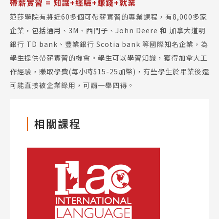
帶薪實習 = 知識+經驗+賺錢+就業
范莎學院有將近60多個可帶薪實習的專業課程，有8,000多家
企業，包括通用、3M、西門子、John Deere 和 加拿大道明
銀行 TD bank、豐業銀行 Scotia bank 等國際知名企業，為
學生提供帶薪實習的機會。學生可以學習知識，獲得加拿大工
作經驗，賺取學費(每小時$15-25加幣)，有些學生於畢業後還
可能直接被企業錄用，可謂一舉四得。
相關課程