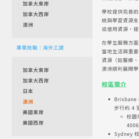
加拿大東岸
學校提供完善的
加拿大西岸
統與學習資源支
澳洲
或借用資源，提
在學生服務方面，G
專業技職｜海外工讀
當地生活與重要
資源（如醫療、
澳洲順利展開學
加拿大東岸
加拿大西岸
校區簡介
日本
Brisbane
澳洲
步行約 4
美國東岸
校園地址
美國西岸
4006
Sydney 