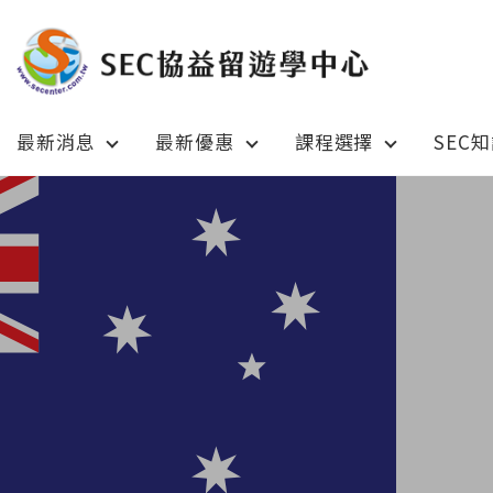
最新消息
最新優惠
課程選擇
SEC
Latest News
Prom
最新消息
綜合訊息
加拿大 C
加拿大 Canada
日本 Ja
日本 Japan
澳洲 Aus
澳洲 Australia
英國 UK
英國 UK/愛爾蘭 Ireland
美國 U
美國 USA
紐西蘭 N