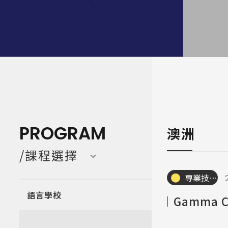
寒暑假遊學團 Camp
亞洲 Asi
PROGRAM
澳洲
/課程選擇
專業技職｜海外工讀
語言學校
Gamma 