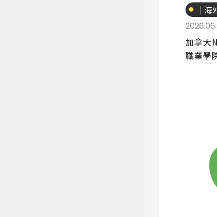
｜海
讀
2026.06
加拿大
職業學院 
Colleg