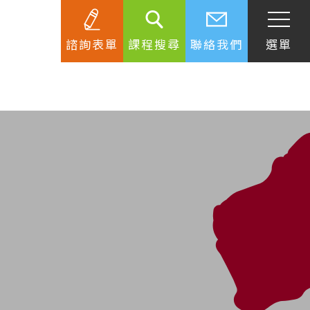
諮詢表單
課程搜尋
聯絡我們
選單
SEC
知識庫
關於簽證
生活資訊
跟著遊學大使看世界
學習要領
工作規範
生涯規劃