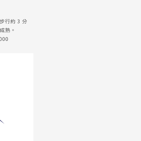
n 步行約 3 分
成熟。
000