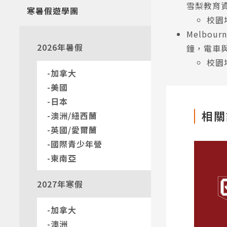
雪梨教育
寒暑假遊學團
校園地址
Melbour
2026年暑假
鐘，電車
校園地
加拿大
美國
日本
相關
澳洲/紐西蘭
英國/愛爾蘭
國際青少年營
東南亞
2027年寒假
加拿大
澳洲