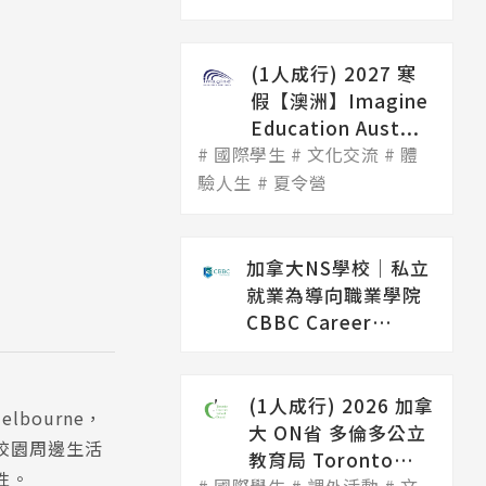
(1人成行) 2027 寒
假【澳洲】Imagine
Education Aust...
國際學生
文化交流
體
驗人生
夏令營
加拿大NS學校│私立
就業為導向職業學院
CBBC Career
College（...
(1人成行) 2026 加拿
elbourne，
大 ON省 多倫多公立
校園周邊生活
教育局 Toronto
性。