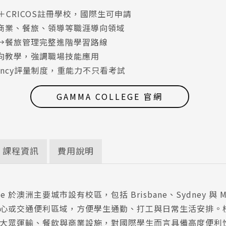
＋CRICOS註冊學校，國際生可申請
商業、餐旅、領導等職涯導向領域
→餐旅管理完整進階學習路線
向教學，強調職場技能應用
tency評量制度，重能力不只看考試
GAMMA COLLEGE 官網
課程資訊
費用說明
ege 於澳洲主要城市設有校區，包括 Brisbane、Sydney 與 M
心或交通便利區域，方便學生通勤、打工與日常生活安排。
大眾運輸、餐飲與商業設施，對國際學生而言具備高度便利