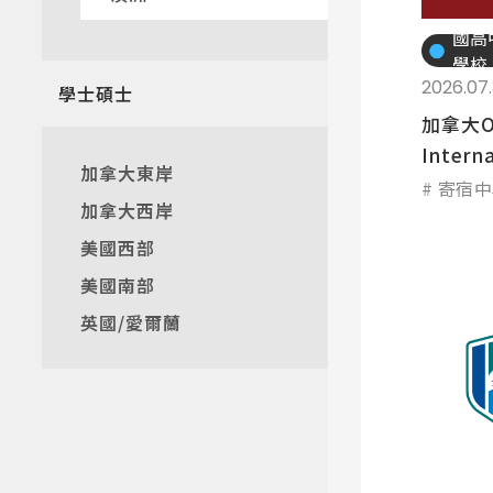
國高
熱門搜
學校
2026.07.
學士碩士
加拿大O
Interna
加拿大東岸
寄宿中
加拿大西岸
美國西部
美國南部
英國/愛爾蘭
專業