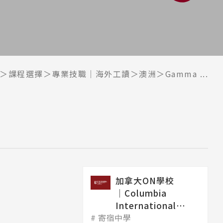
課程選擇
專業技職｜海外工讀
澳洲
Gamma ...
加拿大ON學校
│Columbia
International
寄宿中學
College 哥...