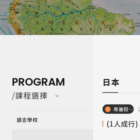
寒暑假遊學團 Camp
亞洲 Asi
PROGRAM
日本
/課程選擇
寒暑假遊學團
語言學校
(1人成行