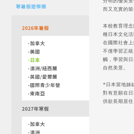
分明的優美景
寒暑假遊學團
而又充實的留
本校教育理念
2026年暑假
種日本文化活
在國際社會上
加拿大
不僅學習正統
美國
觸，學習與日
日本
自然美景。
澳洲/紐西蘭
英國/愛爾蘭
*日本當地姊
國際青少年營
對有意願在日
東南亞
供欲長期居住
2027年寒假
加拿大
澳洲