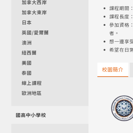
加拿大西岸
課程期間：20
加拿大東岸
課程長度
日本
參加資格
英國/愛爾蘭
者。
想一邊享
澳洲
希望在日
紐西蘭
美國
校園簡介
泰國
線上課程
歐洲地區
國高中小學校