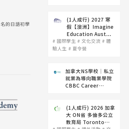
(1人成行) 2027 寒
假名的日語初學
假【澳洲】Imagine
Education Aust...
國際學生
文化交流
體
驗人生
夏令營
加拿大NS學校│私立
就業為導向職業學院
CBBC Career
College（...
(1人成行) 2026 加拿
大 ON省 多倫多公立
教育局 Toronto