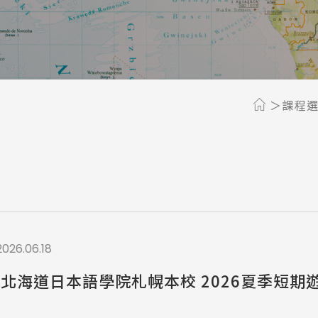
a / 其他 Others
課程
2026.06.18
) 北海道日本語學院札幌本校 2026夏季短期