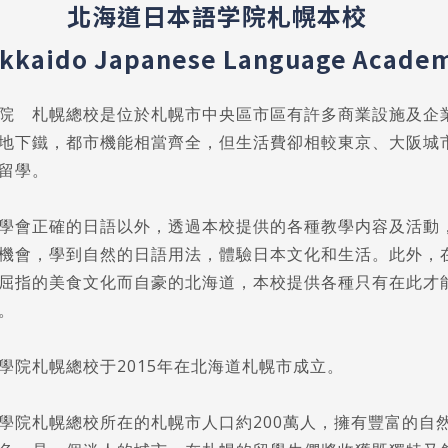
北海道日本語学院札幌本校
kkaido Japanese Language Acade
院 札幌總校是位於札幌市中央區市區有許多商業設施及企
地下鐵，都市機能相當齊全，但生活費卻相較東京、大阪城
留學。
學會正確的日語以外，透過本校提供的各種教學内容及活動
機會，學到自然的日語用法，體驗日本文化和生活。此外，
屈指的美食文化而自豪的北海道，本校提供各種只有在此才
。
學院札幌總校于2015年在北海道札幌市成立。
學院札幌總校所在的札幌市人口約200萬人，擁有豐富的自