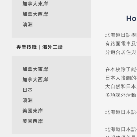
加拿大東岸
加拿大西岸
Ho
澳洲
北海道日語學
有路面電車及
專業技職｜海外工讀
分適合居住與
加拿大東岸
在本校除了能
日本人接觸的
加拿大西岸
大自然和日本
日本
多項課外活動
澳洲
美國東岸
北海道日本語
美國西岸
北海道日本語