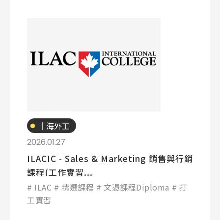
熱門搜尋：
護理
加拿大RO
任意門
遊學團
教育學區
Pathway
專業技職
｜海外工
讀
2026.01.27
ILACIC - Sales & Marketing 銷售與行銷
課程(工作實習...
ILAC
精選課程
文憑課程Diploma
打
工實習