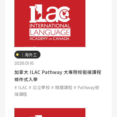
專業技職
｜海外工
讀
2026.01.16
加拿大 ILAC Pathway 大專院校銜接課程
條件式入學
ILAC
公立學校
精選課程
Pathway銜
接課程