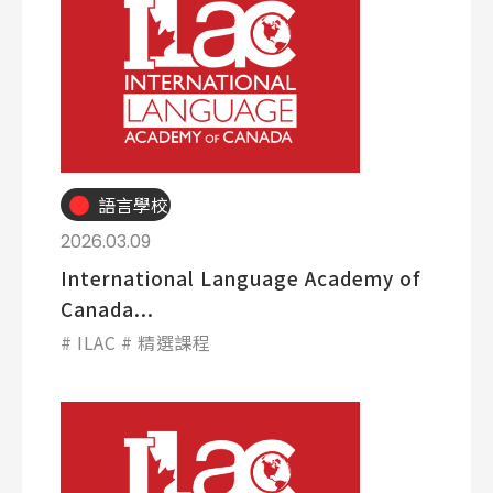
語言學校
2026.03.09
International Language Academy of
Canada...
ILAC
精選課程