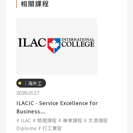
相關課程
Latest News
專業技職
最新消息
｜海外工
讀
Promotion
2026.01.27
最新優惠
ILACIC - Service Excellence for
Business...
Program
課程選擇
ILAC
精選課程
專業課程
文憑課程
Diploma
打工實習
SEC
知識庫