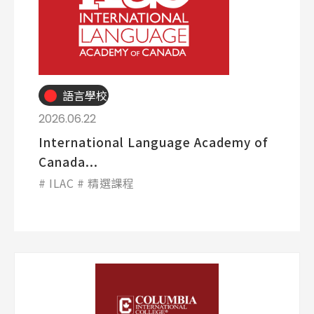
語言學校
2026.06.22
International Language Academy of
Canada...
ILAC
精選課程