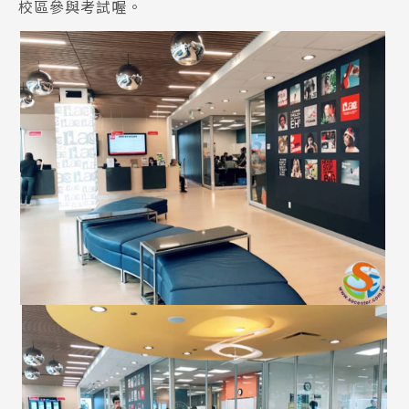
校區參與考試喔。