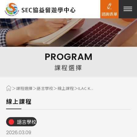
諮詢表單
熱門搜尋：
護理
加拿大RO
任意門
遊學團
教育學區
PROGRAM
Pathway
課程選擇
課程選擇
語言學校
線上課程
ILAC K...
線上課程
語言學校
2026.03.09