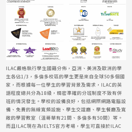
ILAC嚴格執行學生國籍分佈，亞洲、美洲及歐洲的學
生各佔1/3，多倫多校區的學生更是來自全球50多個國
家，而根據每一位學生的學習背景及需求，ILAC的英
語程度總共分為18級，精密準確的分班制度不致有併
班的情況發生。學校的設備良好，包括網際網路電腦設
備、免費的無線寬頻設施、學生交誼廳、學生餐廳及寬
敞的學習教室（溫哥華有21間、多倫多有50間）等。
而且ILAC現在為IELTS官方考場，學生可直接於ILAC