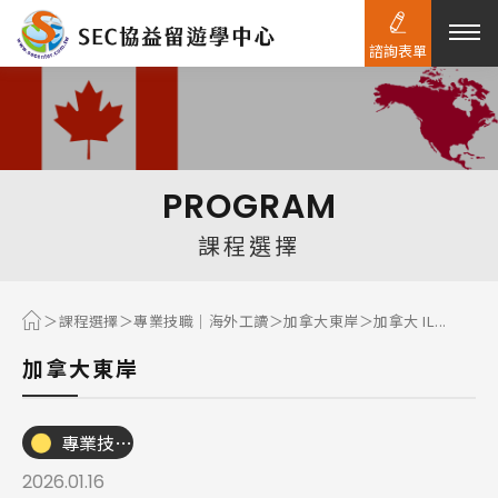
諮詢表單
熱門搜尋：
護理
加拿大RO
任意門
遊學團
教育學區
PROGRAM
Pathway
課程選擇
課程選擇
專業技職｜海外工讀
加拿大東岸
加拿大 IL...
加拿大東岸
專業技職｜海外工讀
2026.01.16