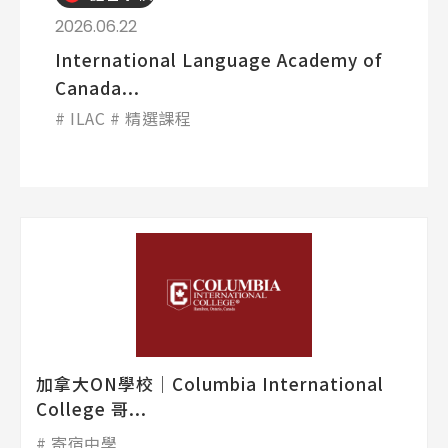
2026.06.22
International Language Academy of
Canada...
ILAC
精選課程
加拿大ON學校│Columbia International
College 哥...
寄宿中學