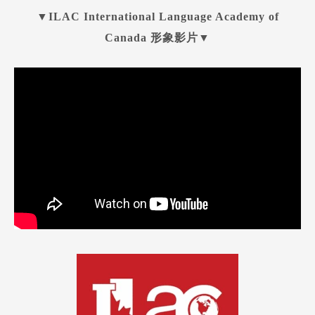
▼ILAC International Language Academy of
Canada 形象影片
▼