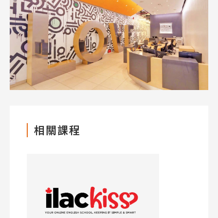
熱門搜尋：
護理
加拿大RO
任意門
遊學團
教育學區
Pathway
相關課程