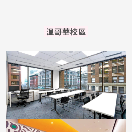
溫哥華校區
Latest News
最新消息
Promotion
最新優惠
Program
課程選擇
SEC
知識庫