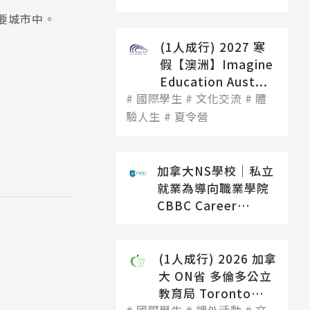
要城市中。
(1人成行) 2027 寒
假【澳洲】Imagine
Education Aust...
國際學生
文化交流
體
驗人生
夏令營
加拿大NS學校│私立
就業為導向職業學院
CBBC Career
College（...
(1人成行) 2026 加拿
大 ON省 多倫多公立
教育局 Toronto