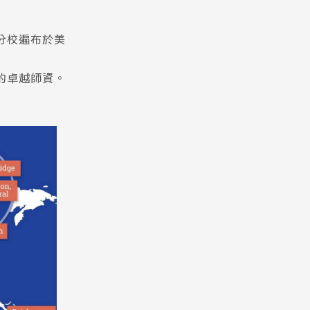
集團，分校遍布於美
的卓越師資。