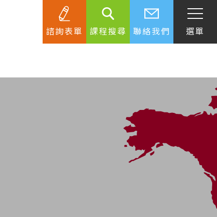
諮詢表單
課程搜尋
聯絡我們
選單
SEC
知識庫
關於簽證
生活資訊
跟著遊學大使看世界
學習要領
工作規範
生涯規劃