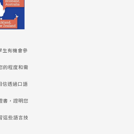
Pathway
 學生有機會參
您的程度和需
們相信透過口語
證書，證明您
習這些語言技