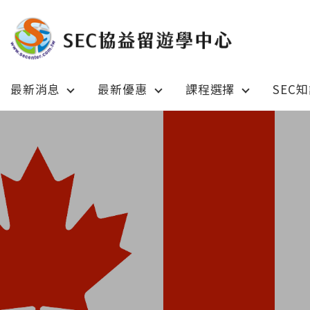
最新消息
最新優惠
課程選擇
SEC
Latest News
Prom
最新消息
綜合訊息
加拿大 C
加拿大 Canada
日本 Ja
日本 Japan
澳洲 Aus
澳洲 Australia
英國 UK
英國 UK/愛爾蘭 Ireland
美國 U
美國 USA
紐西蘭 N