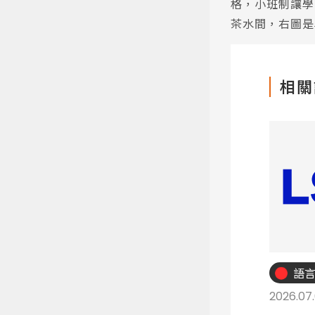
格，小班制讓學
茶水間，右圖是
相關
語
2026.07