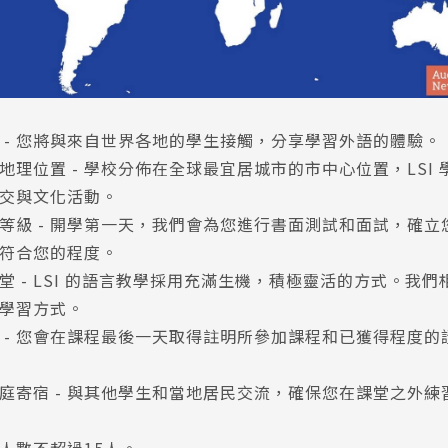
尋：
護理
加拿大RO
任意門
遊學團
教育學區
 - 您將與來自世界各地的學生接觸，分享學習外語的體驗。
地理位置 - 學校分佈在全球最宜居城市的市中心位置，LSI
交與文化活動。
等級 - 開學第一天，我們會為您進行書面測試和面試，確立
符合您的程度。
堂 - LSI 的語言教學採用充滿生機，積極靈活的方式。我
學習方式。
 - 您會在課程最後一天取得註明所參加課程和已獲得程度的
庭寄宿 - 與其他學生和當地居民交流，確保您在課堂之外練