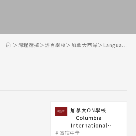
課程選擇
語言學校
加拿大西岸
Langua...
加拿大ON學校
│Columbia
International
寄宿中學
College 哥...