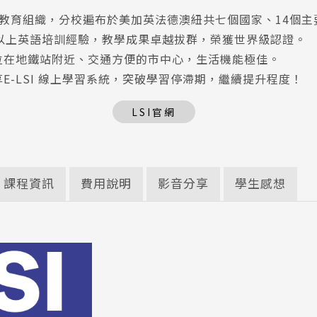
國教育組織，分校遍布於美加英法德澳紐共七個國家、14個主
年以上英語培訓經驗，教學成果卓越拔群，榮獲世界級認證。
位在地鐵站附近、交通方便的市中心，生活機能極佳。
E-LSI 線上學習系統，突破學習停滯期，繼續提升程度！
LSI官網
課程資訊
費用說明
影音分享
學生感想