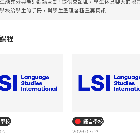
生能充分與老師對話互動! 提供交誼區，學生休息聊天的地
學校給學生的手冊，幫學生整理各種重要資訊。
課程
言學校
語言學校
.02
2026.07.02