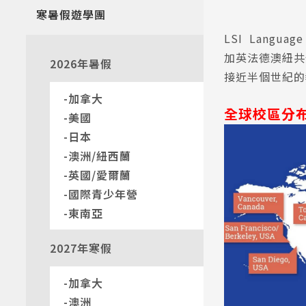
寒暑假遊學團
LSI Langua
加英法德澳紐共
2026年暑假
接近半個世紀的
加拿大
全球校區分
美國
日本
澳洲/紐西蘭
英國/愛爾蘭
國際青少年營
東南亞
2027年寒假
加拿大
澳洲