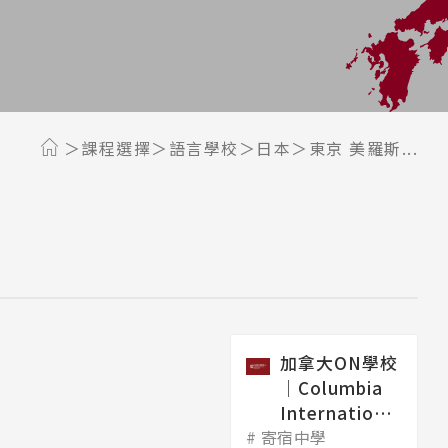
課程選擇
語言學校
日本
東京 美羅斯...
加拿大ON學校
│Columbia
International
寄宿中學
College 哥...