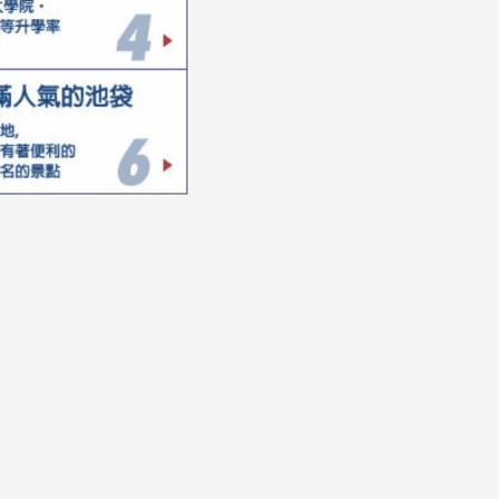
Pathway