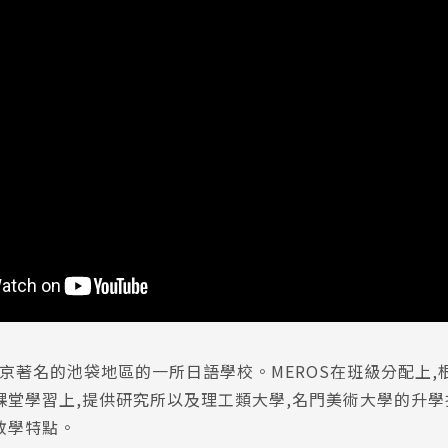
東京著名的池袋地區的一所日語學校。MEROS在班級分配上
課堂學習上,提供研究所以及理工類大學,名門美術大學的升
教學特點。