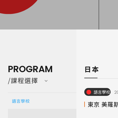
寒暑假遊學團 Camp
亞洲 Asi
PROGRAM
日本
/課程選擇
語言學校
2
語言學校
東京 美羅斯言