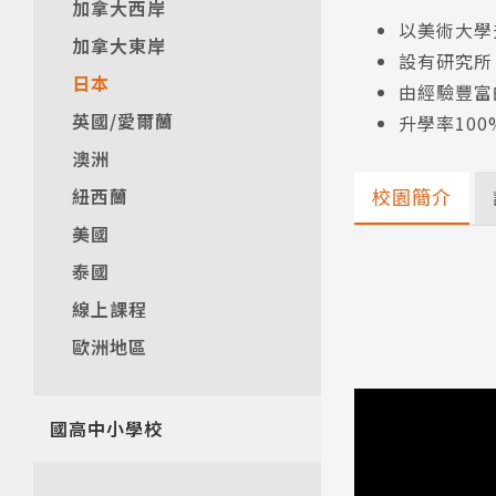
加拿大西岸
以美術大學
加拿大東岸
設有研究所
日本
由經驗豐富
英國/愛爾蘭
升學率100
澳洲
紐西蘭
校園簡介
美國
泰國
線上課程
歐洲地區
國高中小學校