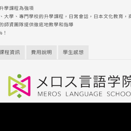
升學課程為強項
、大學、專門學校的升學課程，日常會話，日本文化教育，商務
的師資團隊提供徹底地教學和指導
%！
課程資訊
費用說明
學生感想