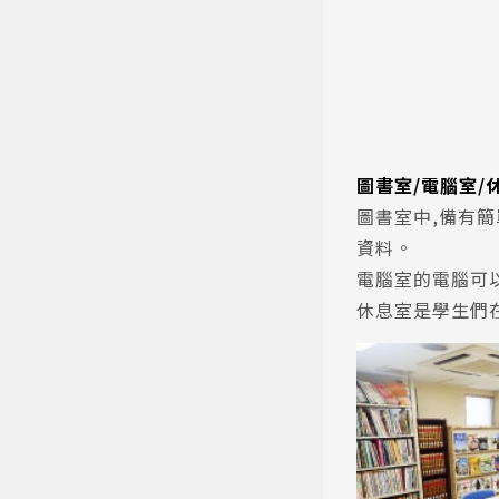
圖書室/電腦室/
圖書室中,備有
資料。
電腦室的電腦可
休息室是學生們