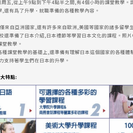
一到周五,從上午9點到下午4點半之間,有4個小時的課堂教學
學,還有爲了升學•就職準備的各種教學內容。
不僅來自亞洲國家,還有許多來自歐洲,美國等國家的諸多留學
學校還準備了日本介紹,日本禮節等學習日本文化的課程。照
課堂教學。
各種課堂教學的基礎上,還準備有理解日本這個國家的各種體驗
全力支持著學生們在日本的升學。
大特點: