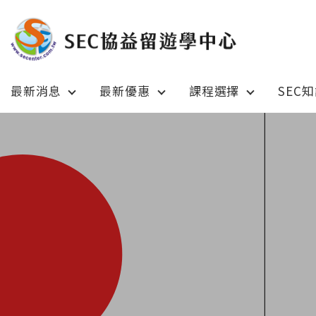
最新消息
最新優惠
課程選擇
SEC
Latest News
Prom
最新消息
綜合訊息
加拿大 C
加拿大 Canada
日本 Ja
日本 Japan
澳洲 Aus
澳洲 Australia
英國 UK
英國 UK/愛爾蘭 Ireland
美國 U
美國 USA
紐西蘭 N