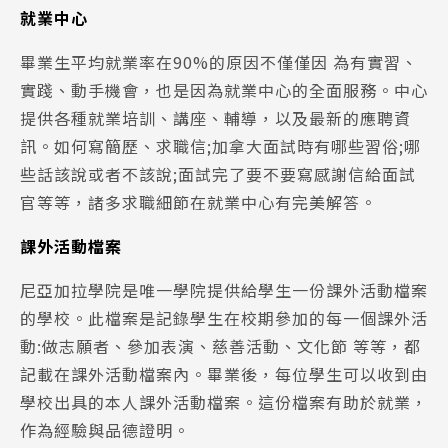
就業中心
畢業生平均就業率在90%的原因不僅僅因 為有實習、
實踐、動手機會，也是因為就業中心的全面服務。中心
提供各種就業培訓、講座、輔導，以及最新的應聘資
訊。如何寫簡歷、求職信;加拿大面試時有哪些習俗;哪
些話該說或者不該說;面試完了要不要寫感謝信給面試
官等等，諸多求職細節在就業中心有完美解答。
課外活動檔案
尼亞加拉學院是唯一學院提供給學生一份課外活動檔案
的學校。此檔案是記錄學生在校期參加的每一個課外活
動:做志願者、參加表演、慈善活動、文化節 等等，都
記載在課外活動檔案內。畢業後，每位學生可以收到由
學校出具的本人課外活動檔案。這份檔案有助於就業，
作為經驗與品德證明。