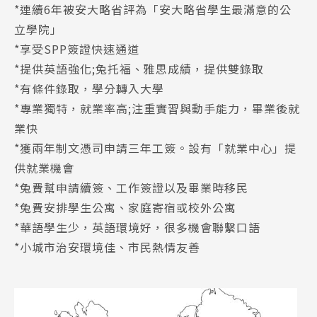
*連續6年被安大略省評為「安大略省學生最滿意的公
立學院」
*享受SPP簽證快速通道
*提供英語強化;兔托福、雅思成績，提供雙錄取
*有條件錄取，學分轉入大學
*專業獨特，就業率高;注重實習與動手能力，畢業後就
業快
*獲兩年制文憑司申請三年工簽。設有「就業中心」提
供就業機會
*兔費幫申請續簽、工作簽證以及畢業時移民
*兔費安排學生公寓、家庭寄宿或校外公寓
*華語學生少，英語環境好，很多機會聯繫口語
*小城市治安環境佳、市民熱情友善