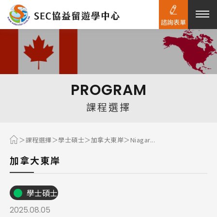
諮詢表單
熱門搜尋：
護理
加拿大RO
任意門
遊學團
教育學區
PROGRAM
Pathway
課程選擇
課程選擇
學士碩士
加拿大東岸
Niagar...
加拿大東岸
學士碩士
2025.08.05