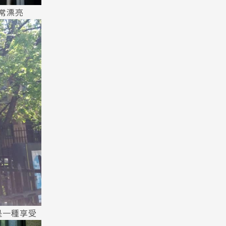
常漂亮
是一種享受