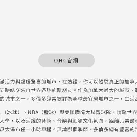
OHC官網
滿活力與處處驚喜的城市，在這裡，你可以體驗真正的加拿
同時結交來自世界各地的新朋友。作為加拿大最大的城市、
的城市之一，多倫多經常被評為全球最宜居城市之一，生活
HL（冰球）、NBA（籃球）與美國職棒大聯盟球隊，匯聚世
大學，以及活躍的藝術、音樂與劇場文化氛圍，距離北美最
瓜大瀑布僅一小時車程。無論哪個季節，多倫多總有豐富的