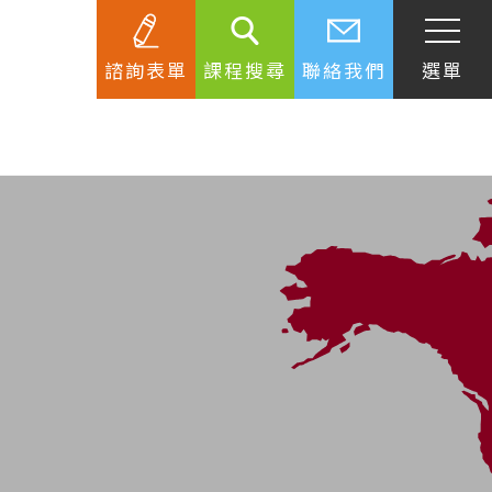
諮詢表單
課程搜尋
聯絡我們
選單
SEC
知識庫
關於簽證
生活資訊
跟著遊學大使看世界
學習要領
工作規範
生涯規劃