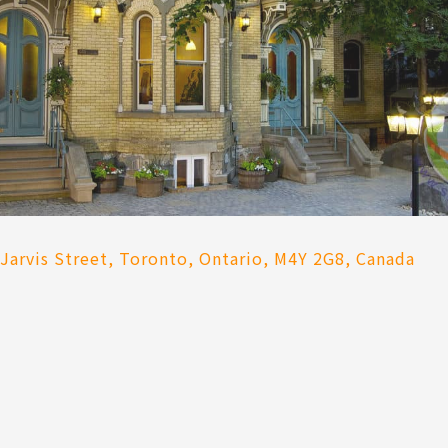
Jarvis Street, Toronto, Ontario, M4Y 2G8, Canada