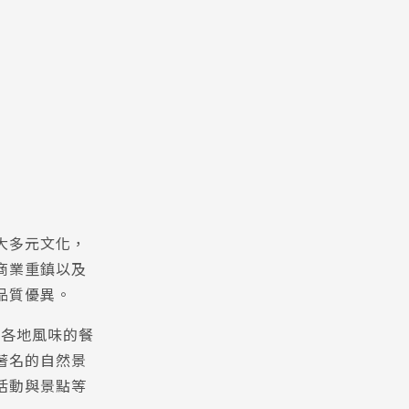
大多元文化，
商業重鎮以及
品質優異。
界各地風味的餐
著名的自然景
活動與景點等