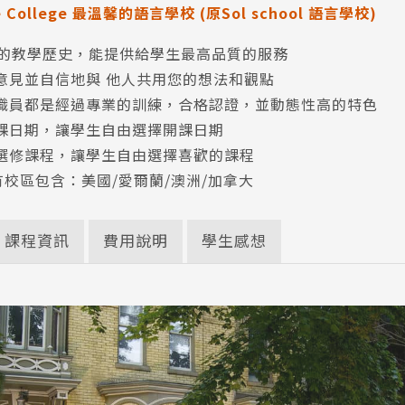
se College 最溫馨的語言學校 (原Sol school 語言學校)
年的教學歷史，能提供給學生最高品質的服務
意見並自信地與 他人共用您的想法和觀點
職員都是經過專業的訓練，合格認證，並動態性高的特色
課日期，讓學生自由選擇開課日期
選修課程，讓學生自由選擇喜歡的課程
校區包含：美國/愛爾蘭/澳洲/加拿大
課程資訊
費用說明
學生感想