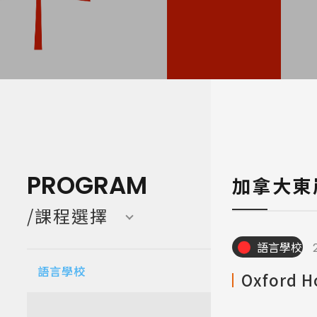
寒暑假遊學團 Camp
亞洲 Asi
PROGRAM
加拿大東
/課程選擇
語言學校
語言學校
Oxford H