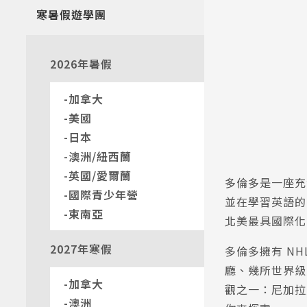
寒暑假遊學團
2026年暑假
加拿大
美國
日本
澳洲/紐西蘭
英國/愛爾蘭
多倫多是一座充
國際青少年營
並在學習英語的
東南亞
北美最具國際化
2027年寒假
多倫多擁有 N
廳、幾所世界級
加拿大
觀之一：尼加拉
澳洲