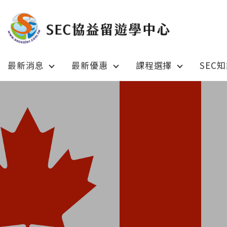
最新消息
最新優惠
課程選擇
SEC
Latest News
Prom
最新消息
綜合訊息
加拿大 C
加拿大 Canada
日本 Ja
日本 Japan
澳洲 Aus
澳洲 Australia
英國 UK
英國 UK/愛爾蘭 Ireland
美國 U
美國 USA
紐西蘭 N