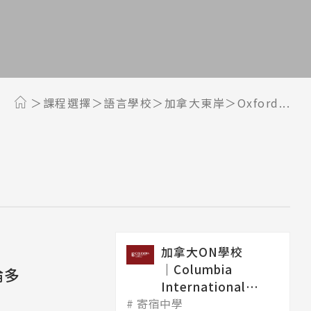
課程選擇
語言學校
加拿大東岸
Oxford...
加拿大ON學校
│Columbia
多倫多
International
寄宿中學
College 哥...