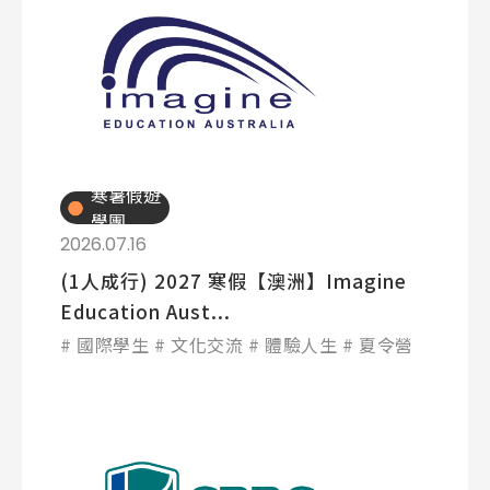
寒暑假遊
學團
2026.07.16
(1人成行) 2027 寒假【澳洲】Imagine
Education Aust...
國際學生
文化交流
體驗人生
夏令營