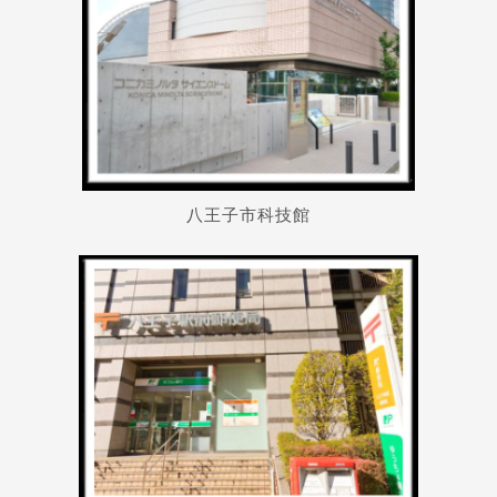
Latest News
最新消息
八王子市科技館
Promotion
最新優惠
Program
課程選擇
SEC
知識庫