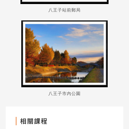
八王子站前郵局
熱門搜尋：
護理
加拿大RO
任意門
遊學團
教育學區
Pathway
八王子市內公園
相關課程