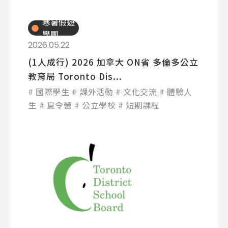
寒暑假遊
學團
2026.05.22
(1人成行) 2026 加拿大 ON省 多倫多公立
教育局 Toronto Dis...
國際學生
課外活動
文化交流
體驗人
生
夏令營
公立學校
短期課程