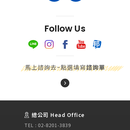
Follow Us
馬上諮詢去~點選填寫
諮詢單
About Us
關於我們
總公司 Head Office
SEC
講座活動
TEL :
02-8201-3839