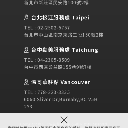
新北市新莊區民安路100號2樓
Testimonial
學生推薦
台北松江服務處 Taipei
Links
相關連結
TEL :
02-2502-5757
台北市中山區南京東路二段150號2樓
使用條款
免責聲明
隱私權保護政策
台中勤美服務處 Taichung
TEL :
04-2305-8589
諮詢表單
台中市西區公益路155巷9號7樓
溫哥華駐點 Vancouver
立即諮詢
TEL :
778-223-3335
6060 Sliver Dr,Burnaby,BC V5H
2Y3
×
Copyright © SEC協益留遊學中心 All Rights Reserved.