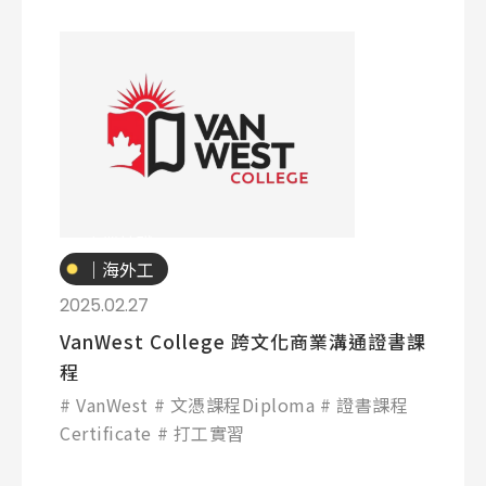
專業技職
｜海外工
讀
2025.02.27
VanWest College 跨文化商業溝通證書課
程
VanWest
文憑課程Diploma
證書課程
Certificate
打工實習