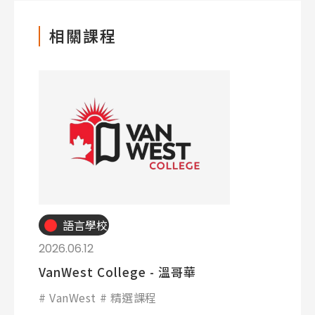
相關課程
語言學校
2026.06.12
VanWest College - 溫哥華
VanWest
精選課程