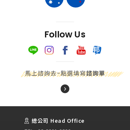
Follow Us
馬上諮詢去~點選填寫
諮詢單
About Us
關於我們
總公司 Head Office
SEC
講座活動