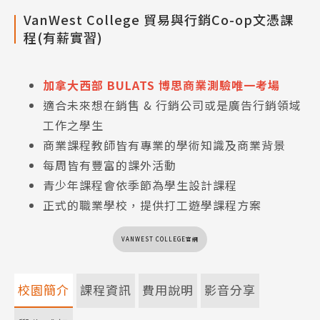
VanWest College 貿易與行銷Co-op文憑課
程(有薪實習)
加拿大西部 BULATS 博思商業測驗唯一考場
適合未來想在銷售 & 行銷公司或是廣告行銷領域
工作之學生
商業課程教師皆有專業的學術知識及商業背景
每周皆有豐富的課外活動
青少年課程會依季節為學生設計課程
正式的職業學校，提供打工遊學課程方案
VANWEST COLLEGE官網
校園簡介
課程資訊
費用說明
影音分享