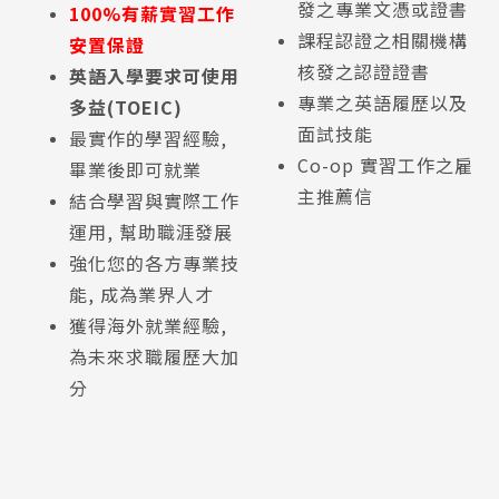
發之專業文憑或證書
100%有薪實習工作
課程認證之相關機構
安置保證
核發之認證證書
英語入學要求可使用
專業之英語履歷以及
多益(TOEIC)
面試技能
最實作的學習經驗,
Co-op 實習工作之雇
畢業後即可就業
主推薦信
結合學習與實際工作
運用, 幫助職涯發展
強化您的各方專業技
能, 成為業界人才
獲得海外就業經驗,
為未來求職履歷大加
分