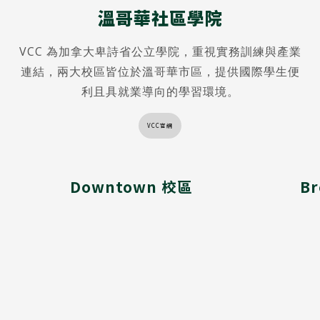
溫哥華社區學院
VCC 為加拿大卑詩省公立學院，重視實務訓練與產業
連結，兩大校區皆位於溫哥華市區，提供國際學生便
利且具就業導向的學習環境。
VCC官網
Downtown 校區
B