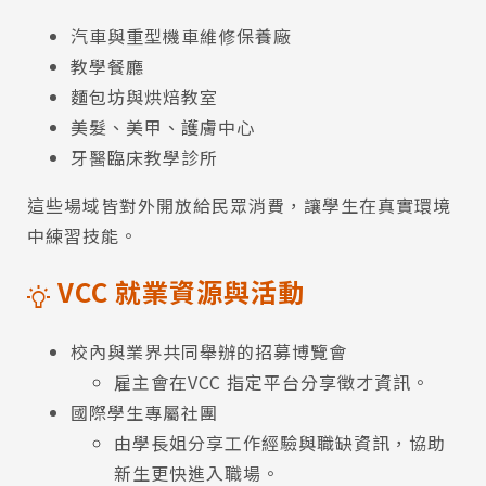
汽車與重型機車維修保養廠
教學餐廳
麵包坊與烘焙教室
美髮、美甲、護膚中心
牙醫臨床教學診所
這些場域皆對外開放給民眾消費，讓學生在真實環境
中練習技能。
VCC 就業資源與活動
校內與業界共同舉辦的招募博覽會
雇主會在VCC 指定平台分享徵才資訊。
國際學生專屬社團
由學長姐分享工作經驗與職缺資訊，協助
新生更快進入職場。