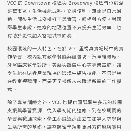
VCC 的 Downtown 校區與 Broadway 校區皆位於溫
哥華市區，生活機能成熟，交通便利，無論是日常通
勤、課後生活或安排打工與實習，都相對方便。對國
際學生來說，這樣的地理位置不只提升生活效率，也
有助於更快融入當地城市節奏。
校園環境的一大特色，在於 VCC 重視真實場域中的實
作學習。校內設有教學餐廳與麵包坊、汽車維修廠、
牙醫臨床教學診所、美髮與護膚中心等專業設施，讓
學生能在貼近產業現場的環境中練習技能，不只是坐
在教室裡聽課，而是更早接觸未來職場所需的工作模
式。
除了專業訓練之外，VCC 也提供國際學生多元的校園
支援與學習資源。從入學初期的適應，到在校期間的
學習與職涯探索，學生都能逐步建立在加拿大求學與
生活所需的基礎，讓整體留學規劃更具方向感與實用