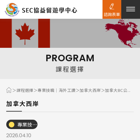
諮詢表單
熱門搜尋：
護理
加拿大RO
任意門
遊學團
教育學區
PROGRAM
Pathway
課程選擇
課程選擇
專業技職｜海外工讀
加拿大西岸
加拿大BC公...
加拿大西岸
專業技職｜海外工讀
2026.04.10