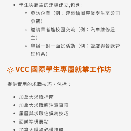
學生與雇主的連結建立,包含:
參訪企業（例：建築繪圖專業學生至公司
參觀）
邀請業者進校園交流（例：汽車維修雇
主）
舉辦一對一面試活動（例：飯店與餐飲管
理科系）
VCC 國際學生專屬就業工作坊
提供實用的求職技巧，包括：
加拿大求職指南
加拿大求職應注意事項
Latest News
最新消息
履歷與求職信撰寫技巧
面試準備要點
Promotion
最新優惠
加拿大職場必備技能