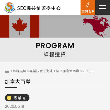
諮詢表單
熱門搜尋：
護理
加拿大RO
任意門
遊學團
教育學區
PROGRAM
Pathway
課程選擇
課程選擇
專業技職｜海外工讀
加拿大西岸
VGC Bu...
加拿大西岸
專業技職｜海外工讀
2026.05.19