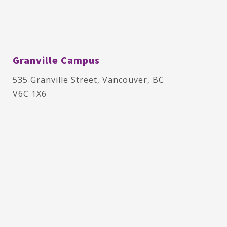
Granville
Campus
535 Granville Street, Vancouver, BC
V6C 1X6