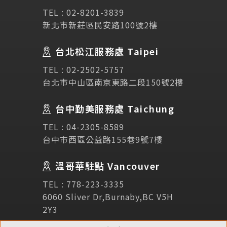
SEC
講座活動
TEL :
02-8201-3839
新北市新莊區民安路100號2樓
Testimonial
學生推薦
台北松江服務處 Taipei
Links
相關連結
TEL :
02-2502-5757
台北市中山區南京東路二段150號2樓
使用條款
免責聲明
隱私權保護政策
台中勤美服務處 Taichung
TEL :
04-2305-8589
諮詢表單
台中市西區公益路155巷9號7樓
溫哥華駐點 Vancouver
立即諮詢
TEL :
778-223-3335
6060 Sliver Dr,Burnaby,BC V5H
2Y3