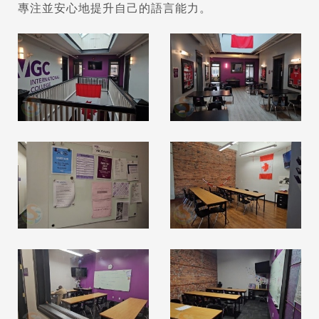
專注並安心地提升自己的語言能力。