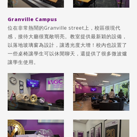
Granville Campus
位在非常熱鬧的Granville street上，校區很現代
感，接待大廳很寬敞明亮。教室提供最新穎的設備，
以落地玻璃窗為設計，讓透光度大增！校內也設置了
一些桌椅讓學生可以休閒聊天，還提供了很多微波爐
讓學生使用。
Latest News
最新消息