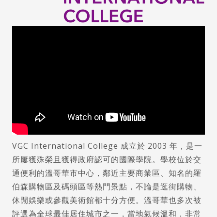
VGC International College 成立於 2003 年，是一
所屢獲殊榮且獲得政府認可的國際學院。學校位於交
通便利的溫哥華市中心，鄰近主要商業區、知名的羅
伯森購物區及碼頭區等熱門景點，不論是逛街購物、
休閒娛樂或參觀美術館都十分方便。溫哥華也多次被
評選為全球最佳居住城市之一，當地氣候溫和，非常