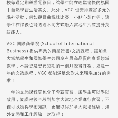
校每週定期舉辦電影日，讓學生能在輕鬆愉快的氛圍
中自然學習生活英文。此外，VGC 也安排豐富多元的
課外活動，例如觀賞曲棍球比賽、小點心製作等，讓
學生在課後也能透過不同方式融入當地生活並提升英
語能力。
VGC 國際商學院 (School of International
Business) 提供專業的商業證書/文憑課程，讓加拿
大當地學生和國際學生共同享有最高品質的商業領域
教學，不論您是想要短期的一個月證書課程，還是一
年的文憑課程，VGC 都能滿足您對未來職場加分的需
求！
一年的文憑課程更包含了帶薪實習，讓學生可以學以
致用，於課程後半段到加拿大當地企業進行實習，不
僅可以獲得學術知識，更能取得加拿大職場經驗，海
外文憑和工作經驗一次取得！