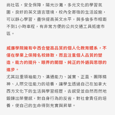
尚社區，安全保障，陽光沙灘，多元文化的學習氛
圍，良好的英文語言環境，校內全寄宿的生活設施，
可以靜心學習，盡快提高英文水平，與多倫多市相距
不到1小時車程，有非常方便的公共交通工具抵達市
區。
威廉學院擁有中西合璧高品質的個人化教育體系，不
僅在學業上保障名校錄取，而且注重個人品質的塑
造，能力的提升、眼界的開闊、純正的外語與思想的
進步。
尤其註重領袖能力、溝通能力、誠實、正直、團隊精
神、人際交往能力的培養，讓學生透過自己在加拿大
西方文化下的生活與學習經歷，去感受並自然而然地
鍛鍊出榮譽感，對自身行為的反省，對社會責任的培
養，使自己的生命得到充實與昇華。