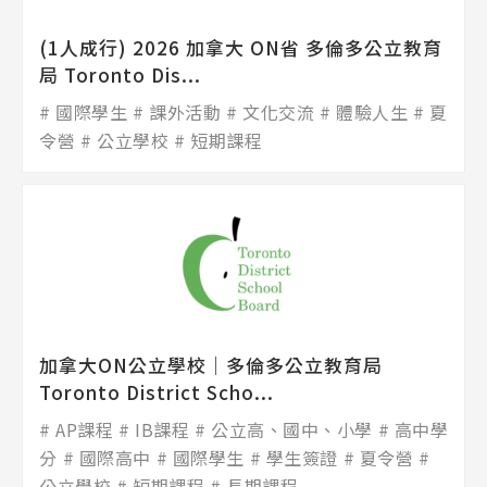
(1人成行) 2026 加拿大 ON省 多倫多公立教育
局 Toronto Dis...
國際學生
課外活動
文化交流
體驗人生
夏
令營
公立學校
短期課程
加拿大ON公立學校│多倫多公立教育局
Toronto District Scho...
AP課程
IB課程
公立高、國中、小學
高中學
分
國際高中
國際學生
學生簽證
夏令營
公立學校
短期課程
長期課程