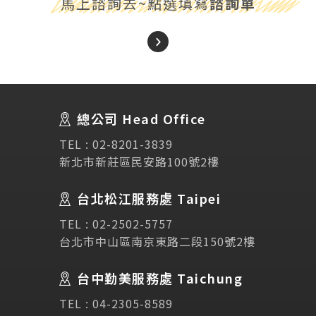
馬上諮詢去~點選填寫
諮詢單
About Us
關於我們
總公司 Head Office
SEC
講座活動
TEL :
02-8201-3839
新北市新莊區民安路100號2樓
Testimonial
學生推薦
台北松江服務處 Taipei
Links
相關連結
TEL :
02-2502-5757
台北市中山區南京東路二段150號2樓
使用條款
免責聲明
隱私權保護政策
台中勤美服務處 Taichung
TEL :
04-2305-8589
諮詢表單