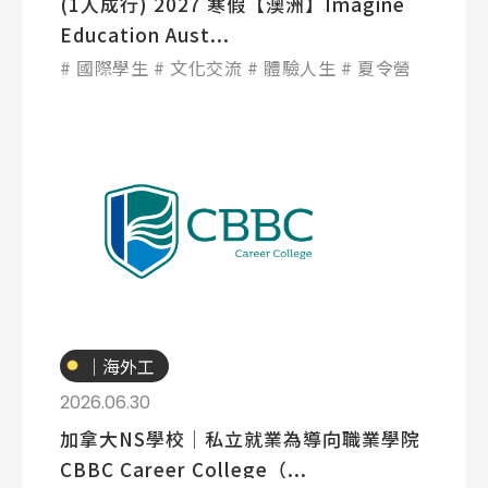
(1人成行) 2027 寒假【澳洲】Imagine
Education Aust...
國際學生
文化交流
體驗人生
夏令營
專業技職
｜海外工
讀
2026.06.30
加拿大NS學校│私立就業為導向職業學院
CBBC Career College（...