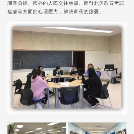
課業負擔、國外的人際交往焦慮、應對北美教育考試
焦慮等方面的心理壓力，解決家長的擔憂。