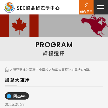
諮詢表單
熱門搜尋：
護理
加拿大RO
任意門
遊學團
教育學區
PROGRAM
Pathway
課程選擇
課程選擇
國高中小學校
加拿大東岸
加拿大ON學...
加拿大東岸
國高中小學校
2025.05.23