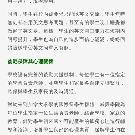
用主題），現學現用。
同時，學生在校內被要求只能以英文交流，學生無時
無刻都在用英文思考問題，甚至有的學生晚上睡覺都
做起了英文夢。這樣，學生的英文開口能力在短期內
明顯提升，學生也為自己的進步而信心滿滿，紛紛回
饋這樣學習英文簡單又有趣。
後勤保障與心理關懷
學校設有完善的後勤支援機制，每位學生有一位指定
的學業負責老師，並與學生和家長各自建立聯繫群，
確保與學生及家長的及時溝通。
對於來到加拿大求學的國際留學生群體，威廉學院為
每位學生指定一位生活負責老師，結合學校、家庭的
教育，針對學生初來國外可能產生的孤獨心理進行輔
導和諮詢，培養學生良好的心理素質，緩解學生們在