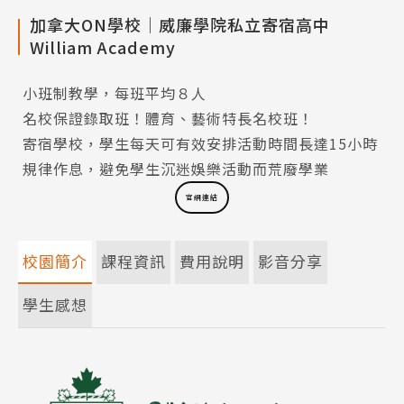
加拿大ON學校│威廉學院私立寄宿高中
William Academy
小班制教學，每班平均８人
名校保證錄取班！體育、藝術特長名校班！
寄宿學校，學生每天可有效安排活動時間長達15小時
規律作息，避免學生沉迷娛樂活動而荒廢學業
官網連結
校園簡介
課程資訊
費用說明
影音分享
學生感想