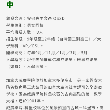
中
頒發文憑：安省高中文憑 OSSD
學生性別：男女同校
平均班級人數： 8人
招生年級：9年級至12年級（台灣國三到高三）／大
學預科／AP／ESL。
開學時間：每年9月／11月／1月／3月／5月
入學程序：現任老師推薦信和成績單，雅思成績單
（如有），入學面試。
加拿大威廉學院位於加拿大多倫多市，是一家經安大
略省教育局正式註冊的加拿大主流社會認可的全寄宿
學校。圖為威廉學院科堡校區的古典高雅的第一教學
大樓，建於1901年。
威廉學院-科堡校區位於風景如畫的古城－科堡市，高