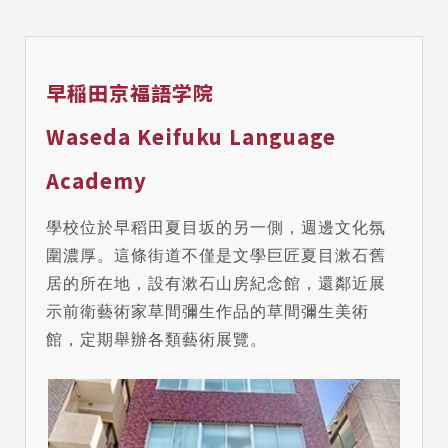
早稲田京福語学院
Waseda Keifuku Language
Academy
學校位於早稻田夏目坂的另一側，週邊文化氛
圍濃厚。這條街道不僅是文學巨匠夏目漱石舊
居的所在地，設有漱石山房紀念館，還鄰近展
示前衛藝術家草間彌生作品的草間彌生美術
館，定期舉辦各類藝術展覽。