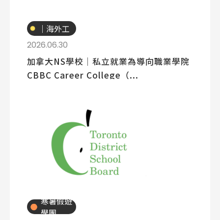
專業技職
｜海外工
讀
2026.06.30
加拿大NS學校│私立就業為導向職業學院
CBBC Career College（...
寒暑假遊
學團