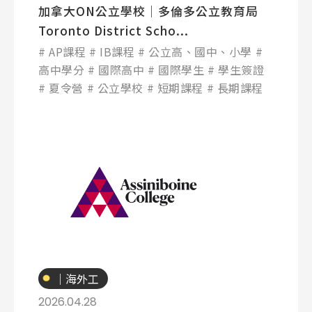
加拿大ON公立學校│多倫多公立教育局
Toronto District Scho...
AP課程
IB課程
公立高、國中、小學
高中學分
國際高中
國際學生
學生簽證
夏令營
公立學校
短期課程
長期課程
專業技職
｜海外工
讀
2026.04.28