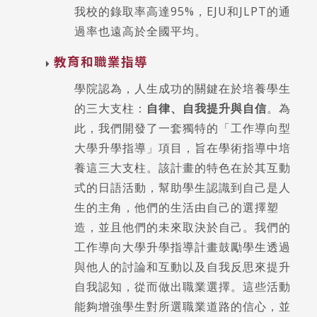
我校的錄取率高達95%，EJU和JLPT的通
過率也遠高於全國平均。
教育和職業指導
學院認為，人生成功的關鍵在於培養學生
的三大支柱：
自律、自我提升與自信
。為
此，我們開發了一套獨特的「工作導向型
大學升學指導」項目，旨在學術指導中培
養這三大支柱。該計畫的特色在於其互動
式的日語活動，幫助學生認識到自己是人
生的主角，他們的生活由自己的選擇塑
造，並且他們的未來取決於自己。我們的
工作導向大學升學指導計畫鼓勵學生透過
與他人的討論和互動以及自我反思來提升
自我認知，從而做出職業選擇。這些活動
能夠增強學生對所選職業道路的信心，並