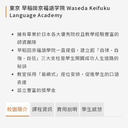
東京 早稲田京福語学院 Waseda Keifuku
Language Academy
擁有畢業於日本各大優秀院校且教學經驗豐富的
師資團隊
早稻田京福語學院一直提倡，建立起「自律·自
強·自信」三大支柱是學生開闢成功人生道路的
秘訣
教室採用「島嶼式」座位安排，促進學生的口語
表達
設立豐富的獎學金
校園簡介
課程資訊
費用說明
學生感想