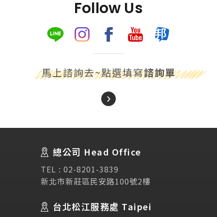
Follow Us
馬上諮詢去~點選填寫
諮詢單
About Us
關於我們
總公司 Head Office
SEC
講座活動
TEL :
02-8201-3839
新北市新莊區民安路100號2樓
Testimonial
學生推薦
台北松江服務處 Taipei