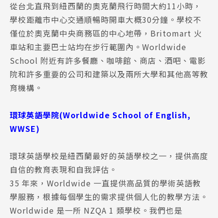
從台北直飛到紐西蘭的奧克蘭飛行時間大約11小時，
學校距離市中心交通順暢時開車大概30分鐘。學校不
僅位於奧克蘭中央商務區的中心地帶，Britomart 火
車站和主要巴士站均在步行範圍內。Worldwide
School 附近有許多餐廳、咖啡館、商店、酒吧、電影
院和許多重要的公司和建築以及兩所大學和其他高等教
育機構。
環球英語學院(Worldwide School of English,
WWSE)
環球英語學校是紐西蘭最好的英語學校之一，提供高度
自信的教育表現和自我評估。
35 年來，Worldwide 一直提供高品質的學術英語教
學服務，根據每個學生的需求提供個人化的教學方法。
Worldwide 是一所 NZQA 1 類學校。我們也是