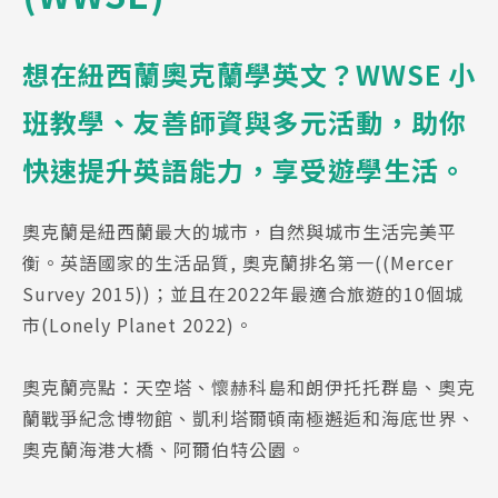
想在紐西蘭奧克蘭學英文？WWSE 小
班教學、友善師資與多元活動，助你
快速提升英語能力，享受遊學生活。
奧克蘭是紐西蘭最大的城市，自然與城市生活完美平
衡。​英語國家的生活品質, 奧克蘭排名第一((Mercer
Survey 2015))；並且在2022年最適合旅遊的10個城
市(Lonely Planet 2022)。
奧克蘭亮點：天空塔、懷赫科島和朗伊托托群島、奧克
蘭戰爭紀念博物館、凱利塔爾頓南極邂逅和海底世界、
奧克蘭海港大橋、阿爾伯特公園。