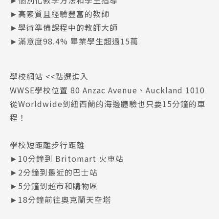
►高素質且經驗豐富的教師
►學術準備課程中的教師大師
►滿意度98.4% 畢業學生超過15萬
學校網站
<<點選進入
WWSE學校位置 80 Anzac Avenue、Auckland 1010
從Worldwide到紐西蘭的海邊體驗也只要15分鐘的車
程！
學校短距離步行距離
►10分鐘到 Britomart 火車站
►2分鐘到最近的巴士站
►5分鐘到超市和購物區
►18分鐘前往奧克蘭天空塔