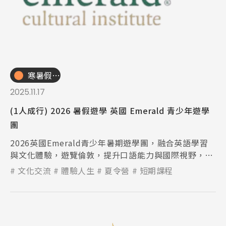
寒暑假遊學團
2025.11.17
(1人成行) 2026 暑假遊學 英國 Emerald 青少年遊學
團
2026英國Emerald青少年暑期遊學團，融合英語學習
與文化體驗，遊覽倫敦，提升口語能力與國際視野，打
造充實難忘的英國暑假。
文化交流
體驗人生
夏令營
短期課程