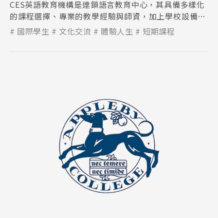
CES英語教育機構是連鎖語言教育中心，其具備多樣化
的課程選擇、專業的教學經驗與師資，加上學校設備新
穎充足，讓學生能在舒適輕鬆的環境下學習。
國際學生
文化交流
體驗人生
短期課程