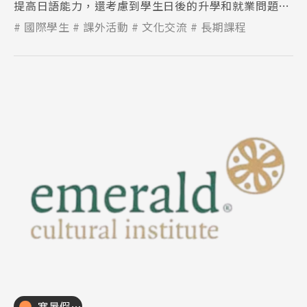
提高日語能力，還考慮到學生日後的升學和就業問題，
是一所為學生著想的日語學校。
國際學生
課外活動
文化交流
長期課程
寒暑假遊學團