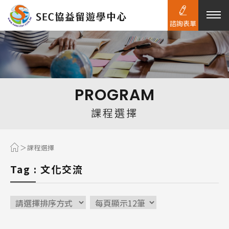
諮詢表單
熱門搜尋：
護理
加拿大RO
任意門
遊學團
教育學區
PROGRAM
Pathway
課程選擇
課程選擇
Tag : 文化交流