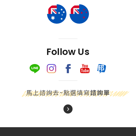
Follow Us
馬上諮詢去~點選填寫
諮詢單
About Us
關於我們