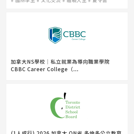
加拿大NS學校│私立就業為導向職業學院
CBBC Career College（...
(1人成行) 2026 加拿大 ON省 多倫多公立教育