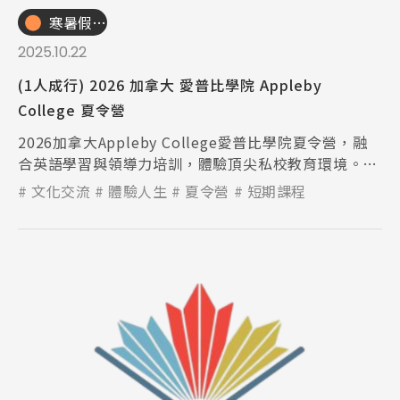
寒暑假遊學團
2025.10.22
(1人成行) 2026 加拿大 愛普比學院 Appleby
College 夏令營
2026加拿大Appleby College愛普比學院夏令營，融
合英語學習與領導力培訓，體驗頂尖私校教育環境。多
元課程與戶外活動並重，培養國際視野與自信，開啟學
文化交流
體驗人生
夏令營
短期課程
生海外成長新篇章。