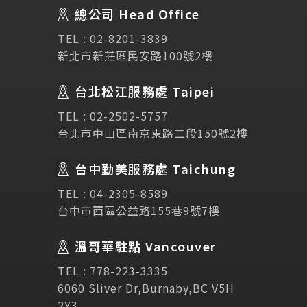
總公司 Head Office
SEC
講座活動
TEL :
02-8201-3839
新北市新莊區民安路100號2樓
Testimonial
學生推薦
台北松江服務處 Taipei
Links
相關連結
TEL :
02-2502-5757
台北市中山區南京東路二段150號2樓
使用條款
免責聲明
隱私權保護政策
台中勤美服務處 Taichung
TEL :
04-2305-8589
諮詢表單
台中市西區公益路155巷9號7樓
溫哥華駐點 Vancouver
立即諮詢
TEL :
778-223-3335
6060 Sliver Dr,Burnaby,BC V5H
2Y3