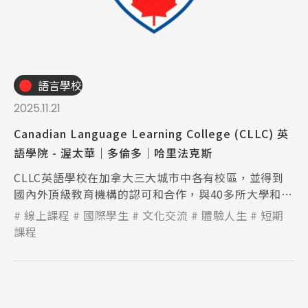
語言學校
2025.11.21
Canadian Language Learning College (CLLC) 英
語學院 - 渥太華｜多倫多｜哈里法克斯
CLLC英語學校在加拿大三大城市中各有校區，並得到
國內外頂級教育機構的認可和合作，與40多所大學和學
院合作夥伴保持著合作關係。
線上課程
國際學生
文化交流
體驗人生
短期
課程