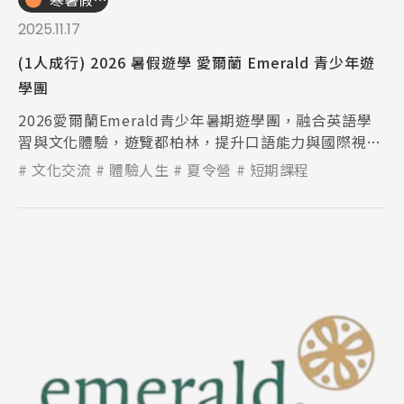
2025.11.17
(1人成行) 2026 暑假遊學 愛爾蘭 Emerald 青少年遊
學團
2026愛爾蘭Emerald青少年暑期遊學團，融合英語學
習與文化體驗，遊覽都柏林，提升口語能力與國際視
野，打造充實難忘的暑假。
文化交流
體驗人生
夏令營
短期課程