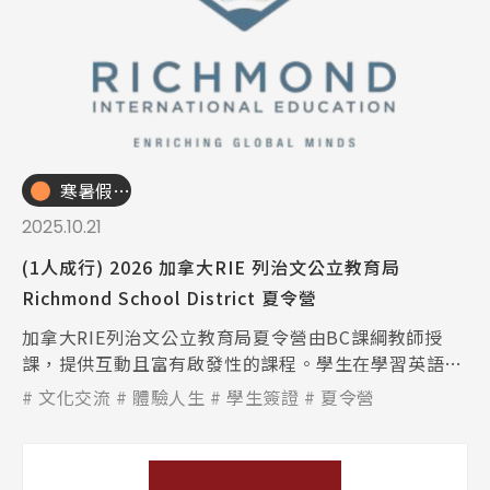
寒暑假遊學團
2025.10.21
(1人成行) 2026 加拿大RIE 列治文公立教育局
Richmond School District 夏令營
加拿大RIE列治文公立教育局夏令營由BC課綱教師授
課，提供互動且富有啟發性的課程。學生在學習英語的
同時，探索美麗的大溫哥華地區，提升語言能力與人際
文化交流
體驗人生
學生簽證
夏令營
技巧，是暑假充實學習的最佳選擇。