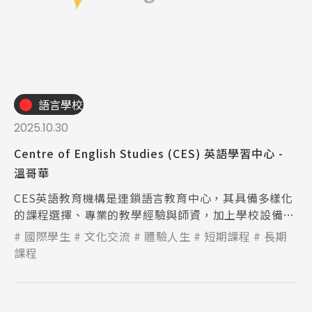
語言學校
2025.10.30
Centre of English Studies (CES) 英語學習中心 -
溫哥華
CES英語教育機構是連鎖語言教育中心，其具備多樣化
的課程選擇、專業的教學經驗與師資，加上學校設備新
穎充足，讓學生能在舒適輕鬆的環境下學習。
國際學生
文化交流
體驗人生
短期課程
長期
課程