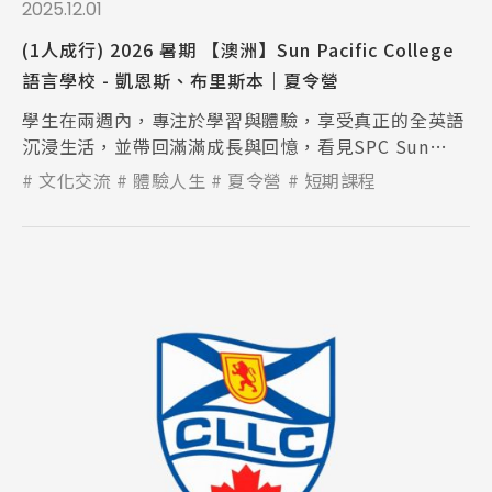
2025.12.01
(1人成行) 2026 暑期 【澳洲】Sun Pacific College
語言學校 - 凱恩斯、布里斯本｜夏令營
學生在兩週內，專注於學習與體驗，享受真正的全英語
沉浸生活，並帶回滿滿成長與回憶，看見SPC Sun
Pacific College 的魅力！
文化交流
體驗人生
夏令營
短期課程