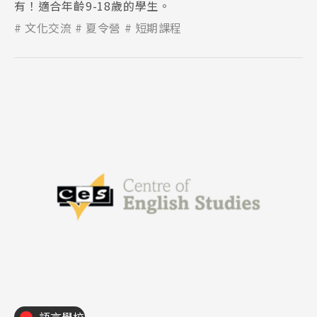
有！適合年齡9-18歲的學生。
文化交流
夏令營
短期課程
Latest News
最新消息