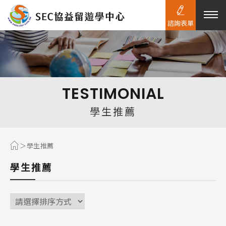
諮詢表單
熱門搜尋：
護理
加拿大RO
任意門
遊學團
教育學區
TESTIMONIAL
Pathway
學生推薦
學生推薦
學生推薦