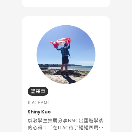
視你」
溫哥華
ILAC+BMC
Shiny Kuo
感激學生推薦分享BMC出國遊學後
的心得：「在ILAC待了短短四周,