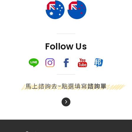
Follow Us
馬上諮詢去~點選填寫
諮詢單
About Us
關於我們