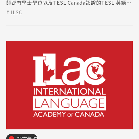
師都有學士學位以及TESL Canada認證的TESL 英語教
師證書。
ILSC
語言學校