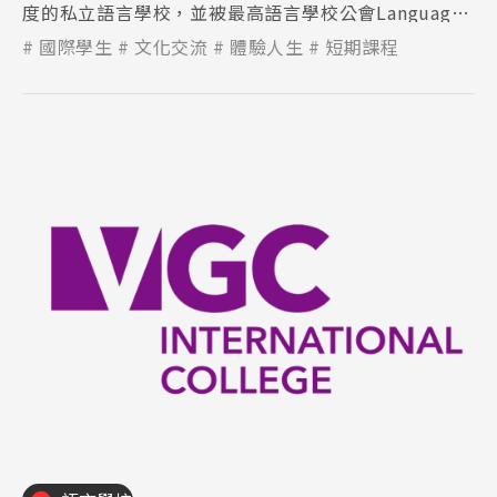
度的私立語言學校，並被最高語言學校公會Languages
Canada給認證最家語言學校之一。
國際學生
文化交流
體驗人生
短期課程