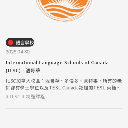
語言學校
2026.04.30
International Language Schools of Canada
(ILSC) - 溫哥華
ILSC加拿大校區：溫哥華、多倫多、蒙特婁，所有的老
師都有學士學位以及TESL Canada認證的TESL 英語教
師證書。
ILSC
精選課程