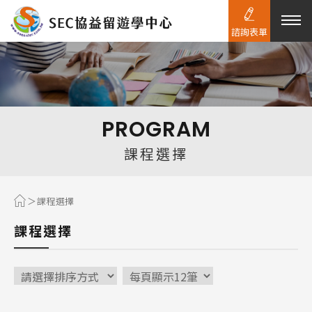
諮詢表單
熱門搜尋：
護理
加拿大RO
任意門
遊學團
教育學區
PROGRAM
Pathway
課程選擇
課程選擇
課程選擇