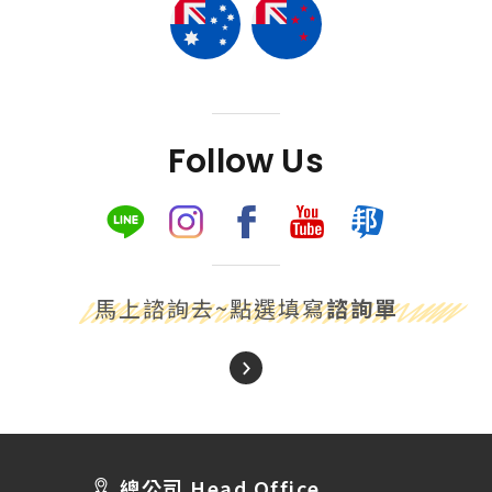
Follow Us
馬上諮詢去~點選填寫
諮詢單
About Us
關於我們
總公司 Head Office