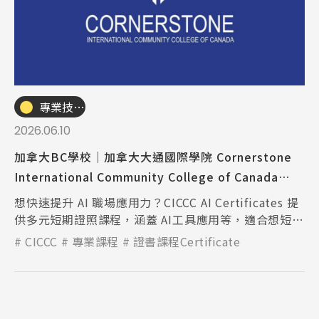
專業技職｜海外工讀
2026.06.10
加拿大BC學校｜加拿大大通國際學院 Cornerstone
International Community College of Canada
(CICCC) - AI人工智慧證照課程推薦
想快速提升 AI 職場應用力？CICCC AI Certificates 提
供多元短期證照課程，涵蓋 AI工具應用等，適合想短期
進修！
CICCC
專業課程
證書課程Certificate