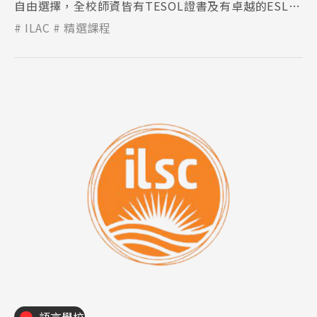
自由選擇，全校師資皆有TESOL證書及有卓越的ESL教
學經驗。
ILAC
精選課程
Latest News
最新消息