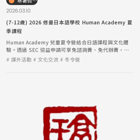
寒暑假遊學團
2026.03.10
(7-12歲) 2026 修曼日本語學校 Human Academy 夏
季課程
Human Academy 兒童夏令營結合日語課程與文化體
驗。透過 SEC 協益申請可享免諮詢費、免代辦費，安
心規劃日本寒假營隊。
課外活動
文化交流
冬令營