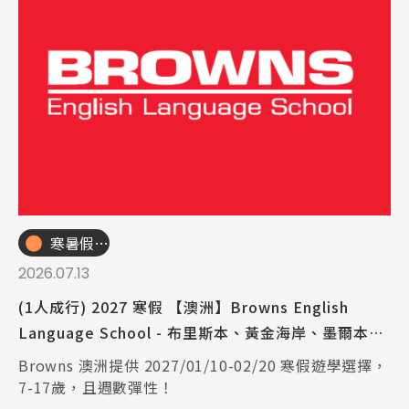
寒暑假遊學團
2026.07.13
(1人成行) 2027 寒假 【澳洲】Browns English
Language School - 布里斯本、黃金海岸、墨爾本｜
寒假遊學 (1~6週)
Browns 澳洲提供 2027/01/10-02/20 寒假遊學選擇，
7-17歲，且週數彈性！