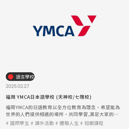
語言學校
2025.02.27
福岡 YMCA日本語學校 (天神校/七隈校)
福岡YMCA的日語教育以全方位教育為理念，希望能為
世界的人們提供相遇的場所，共同學習,滿足大家的各
種需要，因此福岡YMCA提供高質量的教育和環境。
國際學生
課外活動
體驗人生
短期課程