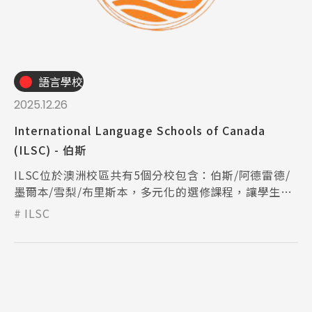
語言學校
2025.12.26
International Language Schools of Canada
(ILSC) - 伯斯
ILSC位於澳洲校區共有5個分校包含：伯斯/阿德雷德/
墨爾本/雪梨/布里斯本，多元化的選修課程，讓學生自
由選擇喜歡的課程。
ILSC