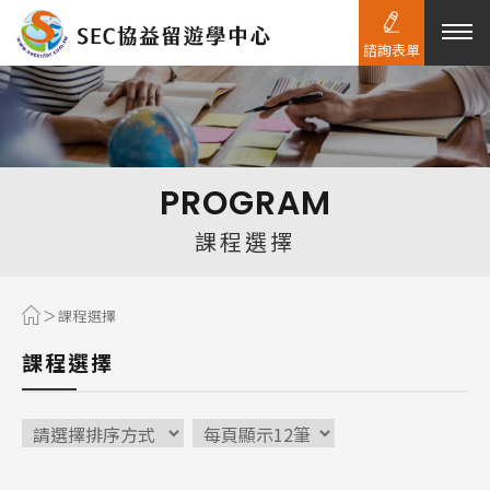
諮詢表單
熱門搜尋：
護理
加拿大RO
任意門
遊學團
教育學區
PROGRAM
Pathway
課程選擇
課程選擇
課程選擇