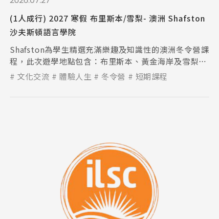
2026.07.27
(1人成行) 2027 寒假 布里斯本/雪梨- 澳洲 Shafston
沙夫斯頓語言學院
Shafston為學生精選充滿樂趣及知識性的澳洲冬令營課
程，此次遊學地點包含：布里斯本、黃金海岸及雪梨校
區！
文化交流
體驗人生
冬令營
短期課程