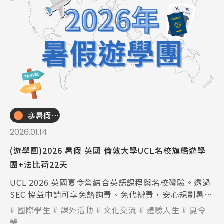
寒暑假遊學團
2026.01.14
(遊學團)2026 暑假 英國 倫敦大學UCL名校旗艦遊學
團+法比荷22天
UCL 2026 英國夏令營結合英語課程與名校體驗。透過
SEC 協益申請可享免諮詢費、免代辦費，安心規劃暑期
遊學。
國際學生
課外活動
文化交流
體驗人生
夏令
營