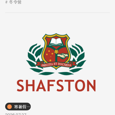
冬令營
寒暑假遊學團