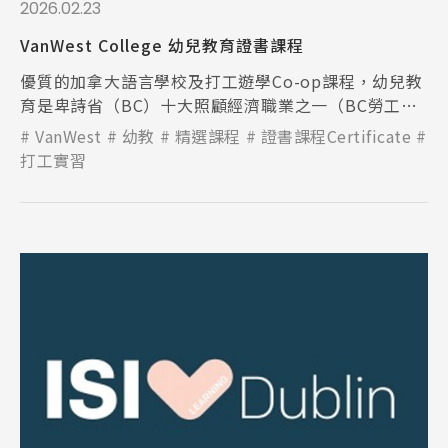
2026.02.23
VanWest College 幼兒教育證書課程
優質的加拿大語言學校及打工遊學Co-op課程，幼兒教
育是卑詩省（BC）十大照顧經濟職業之一（BC勞工市
場展望）。
VanWest
幼教
精選課程
證書課程Certificate
打工實習