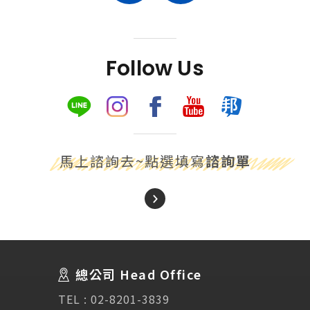
Follow Us
馬上諮詢去~點選填寫
諮詢單
About Us
關於我們
總公司 Head Office
SEC
講座活動
TEL :
02-8201-3839