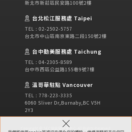
新北市新莊區民安路100號2樓
Testimonial
學生推薦
台北松江服務處 Taipei
Links
相關連結
TEL :
02-2502-5757
台北市中山區南京東路二段150號2樓
使用條款
免責聲明
隱私權保護政策
台中勤美服務處 Taichung
TEL :
04-2305-8589
諮詢表單
台中市西區公益路155巷9號7樓
溫哥華駐點 Vancouver
立即諮詢
TEL :
778-223-3335
6060 Sliver Dr,Burnaby,BC V5H
2Y3
×
Copyright © SEC協益留遊學中心 All Rights Reserved.