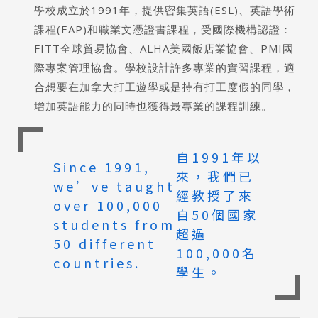
學校成立於1991年，提供密集英語(ESL)、英語學術
課程(EAP)和職業文憑證書課程，受國際機構認證：
FITT全球貿易協會、ALHA美國飯店業協會、PMI國
際專案管理協會。學校設計許多專業的實習課程，適
合想要在加拿大打工遊學或是持有打工度假的同學，
增加英語能力的同時也獲得最專業的課程訓練。
⾃1991年以
Since 1991,
來，我們已
we’ve taught
經教授了來
over 100,000
⾃50個國家
students from
超過
50 different
100,000名
countries.
學⽣。