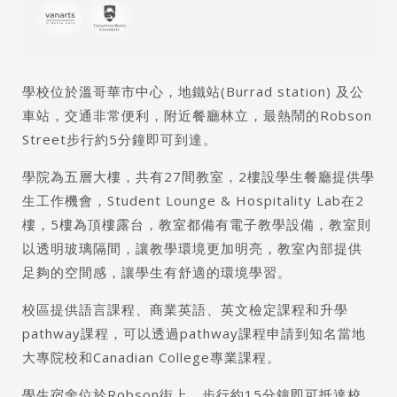
學校位於溫哥華市中心，地鐵站(Burrad station) 及公
車站，交通非常便利，附近餐廳林立，最熱鬧的Robson
Street步行約5分鐘即可到達。
學院為五層大樓，共有27間教室，2樓設學生餐廳提供學
生工作機會，Student Lounge & Hospitality Lab在2
樓，5樓為頂樓露台，教室都備有電子教學設備，教室則
以透明玻璃隔間，讓教學環境更加明亮，教室內部提供
足夠的空間感，讓學生有舒適的環境學習。
校區提供語言課程、商業英語、英文檢定課程和升學
pathway課程，可以透過pathway課程申請到知名當地
大專院校和Canadian College專業課程。
學生宿舍位於Robson街上，步行約15分鐘即可抵達校