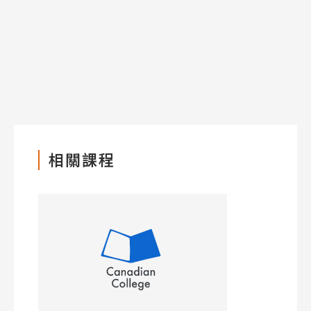
Program
課程選擇
SEC
知識庫
相關課程
熱門搜尋：
護理
加拿大RO
任意門
遊學團
教育學區
Pathway