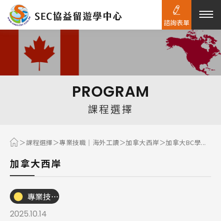
諮詢表單
熱門搜尋：
護理
加拿大RO
任意門
遊學團
教育學區
PROGRAM
Pathway
課程選擇
課程選擇
專業技職｜海外工讀
加拿大西岸
加拿大BC學...
加拿大西岸
專業技職｜海外工讀
2025.10.14