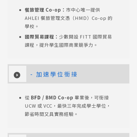
餐旅管理 Co-op：
市中心唯一提供
AHLEI 餐旅管理文憑（HMD）Co-op 的
學校。
國際貿易課程：
少數開設 FITT 國際貿易
課程，提升學生國際商業競爭力。
- 加速學位銜接
從
B
FD
/ BMD Co-op
畢業後，可銜接
UCW 或 VCC，最快三年完成學士學位，
節省時間又具實務經驗。