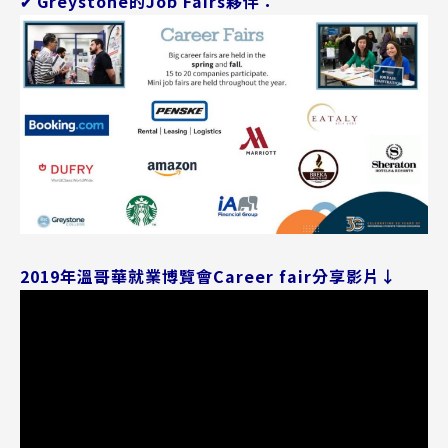
Greystone的Job Fairs夥伴：
✔
2019年溫哥華就業博覽會Career fair分享影片↓