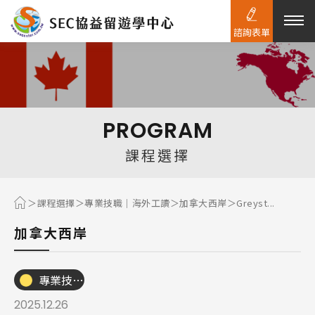
諮詢表單
熱門搜尋：
護理
加拿大RO
任意門
遊學團
教育學區
PROGRAM
Pathway
課程選擇
課程選擇
專業技職｜海外工讀
加拿大西岸
Greyst...
加拿大西岸
專業技職｜海外工讀
2025.12.26