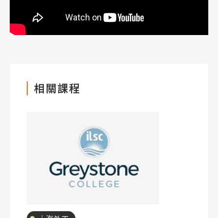
相關課程
Latest News
最新消息
專業技職
Promotion
最新優惠