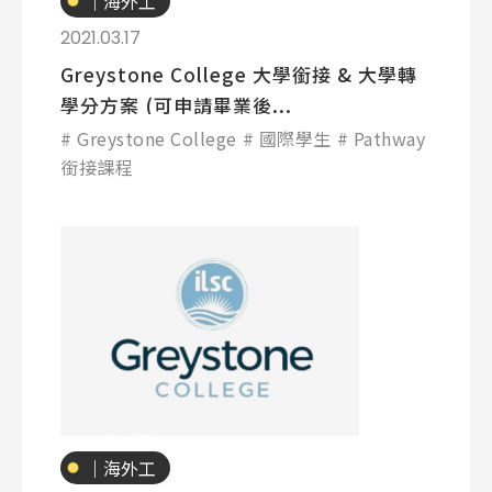
｜海外工
讀
2021.03.17
Program
課程選擇
Greystone College 大學銜接 & 大學轉
學分方案 (可申請畢業後...
SEC
知識庫
Greystone College
國際學生
Pathway
銜接課程
熱門搜尋：
護理
加拿大RO
任意門
遊學團
教育學區
Pathway
專業技職
｜海外工