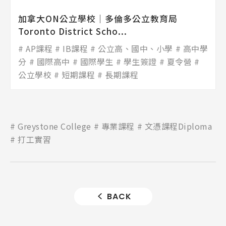
加拿大ON公立學校│多倫多公立教育局
Toronto District Scho...
AP課程
IB課程
公立高、國中、小學
高中學
分
國際高中
國際學生
學生簽證
夏令營
公立學校
短期課程
長期課程
Greystone College
專業課程
文憑課程Diploma
打工實習
BACK