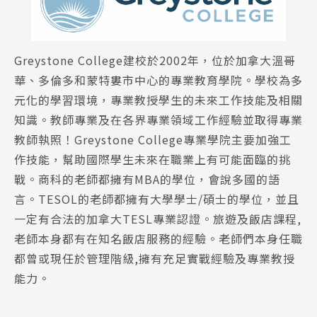
Greystone College建校於2002年，位於加拿大溫哥
華、多倫多和蒙特婁市中心的專業教育學院。學校為多
元化的學習環境，專業教授學生的未來工作技能及相關
知識。教師專業及在各界專業領域工作經驗並取得專業
教師執照！Greystone College
專業學院主要加強工
作技能，幫助國際學生未來在職業上有可能面臨的挑
戰。商科的老師都擁有MBA的學位，會說多國的語
言。TESOL的老師都擁有大學學士/碩士的學位，並且
一定有合法的加拿大TESL專業認證。旅遊及飯店課程,
老師本身都有在知名飯店服務的經驗
。老師們本身
任職
都曾或現任於管理階級,擁有充足實戰經驗及專業教授
能力
。