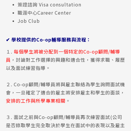
簽證諮詢 Visa consultation
職涯中心Career Center
Job Club
✔ 學校提供的Co-op輔導服務與流程：
１.
每個學生將被分配到一個特定的Co-op顧問/輔導
員
，討論對工作選擇的興趣和適合性，獲得求職、履歷
以及面試練習指導​。
２. Co-op顧問/輔導員將與雇主聯絡為學生詢問面試機
會，一旦確定了適合的雇主將安排雇主和學生的面談，
安排的工作與所學專業相關
。
３. 面試之前與Co-op顧問/輔導員再次練習面試(公司
是否錄取學生完全取決於學生在面試中的表現以及雇主