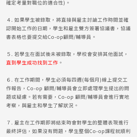
確定考量對職位的適合性)。
４. 如果學生被錄取，將直接與雇主討論工作時間並確
認開始工作的日期，學生和雇主雙方簽署協議書，協議
書表格也要提交給Co-op顧問/輔導員。
５. 若學生在面試後未被錄取，學校會安排其他面試，
直到學生成功找到工作
。​​
６. 在工作期間，學生必須每四週(每個月)線上提交工
作報告，Co-op 顧問/輔導員會立即處理學生提出的問
題或疑慮。若有需要，Co-op 顧問/輔導員會進行實地
考察，與雇主和學生了解狀況。
７. 雇主在工作期即將結束時會對學生的整體表現進行
最終評估，如果沒有問題，學生整個Co-op課程就順利