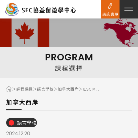
諮詢表單
熱門搜尋：
護理
加拿大RO
任意門
遊學團
教育學區
PROGRAM
Pathway
課程選擇
課程選擇
語言學校
加拿大西岸
ILSC M...
加拿大西岸
語言學校
2024.12.20