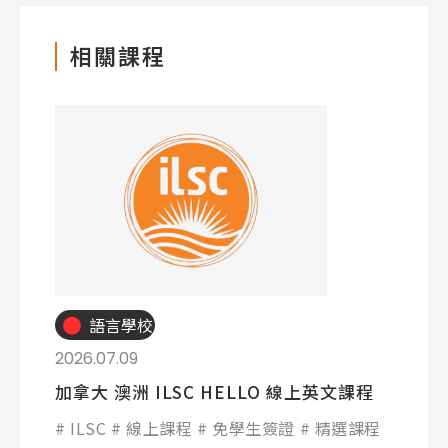
Program
課程選擇
相關課程
SEC
知識庫
熱門搜尋：
護理
加拿大RO
任意門
遊學團
教育學區
Pathway
語言學校
2026.07.09
加拿大 澳洲 ILSC HELLO 線上英文課程
ILSC
線上課程
免學生簽證
精選課程