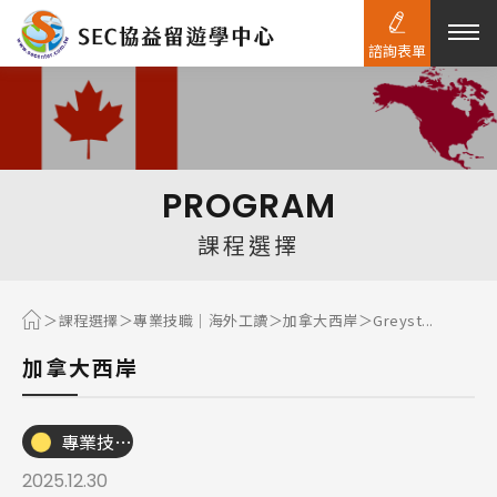
諮詢表單
熱門搜尋：
護理
加拿大RO
任意門
遊學團
教育學區
PROGRAM
Pathway
課程選擇
課程選擇
專業技職｜海外工讀
加拿大西岸
Greyst...
加拿大西岸
專業技職｜海外工讀
2025.12.30