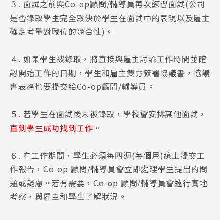
３. 面試之前與Co-op顧問/輔導員再次練習面試(公司
是否錄取學生完全取決於學生在面試中的表現以及雇主
確定考量對職位的適合性)。
４. 如果學生被錄取，將直接與雇主討論工作時間並確
認開始工作的日期，學生和雇主雙方簽署協議書，協議
書表格也要提交給Co-op顧問/輔導員。
５. 若學生在面試後未被錄取，學校會安排其他面試，
直到學生成功找到工作
。​​
６. 在工作期間，學生必須每四週(每個月)線上提交工
作報告，Co-op 顧問/輔導員會立即處理學生提出的問
題或疑慮。若有需要，Co-op 顧問/輔導員會進行實地
考察，與雇主和學生了解狀況。