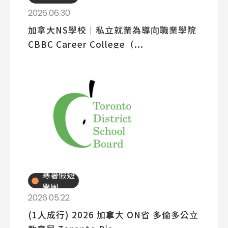
讀
2026.06.30
加拿大NS學校│私立就業為導向職業學院
CBBC Career College（...
Latest News
最新消息
Promotion
最新優惠
Program
課程選擇
SEC
知識庫
寒暑假遊
學團
2026.05.22
(1人成行) 2026 加拿大 ON省 多倫多公立