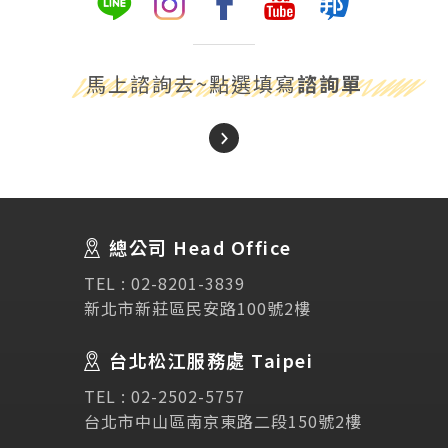
馬上諮詢去~點選填寫
諮詢單
About Us
關於我們
總公司 Head Office
SEC
講座活動
TEL :
02-8201-3839
新北市新莊區民安路100號2樓
Testimonial
學生推薦
台北松江服務處 Taipei
Links
相關連結
TEL :
02-2502-5757
台北市中山區南京東路二段150號2樓