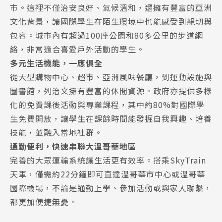
市。這裡不僅治安良好、氣候溫和，還擁有豐富的亞洲
文化背景，讓國際學生在陌生環境中也能感受到親切與
包容。城市內有超過100座公園和80多公里的步道網
絡，非常適合喜愛戶外活動的學生。
多元生活機能，一應俱全
從大型購物中心、超市、亞洲風味餐廳，到運動設施與
圖書館，列治文擁有豐富的休閒資源。政府亦提供多樣
化的免費課後活動與專業課程，其中約80%對國際學
生免費開放，讓學生在課餘時間能發掘自我興趣、培養
技能，並融入當地社群。
通勤便利，快速串聯大溫哥華地區
完善的大眾運輸系統讓生活更有效率。搭乘SkyTrain
天車，僅需約22分鐘即可直達溫哥華市中心或溫哥華
國際機場，不論是通勤上學、參加活動或與家人聯繫，
都更加便捷無憂。