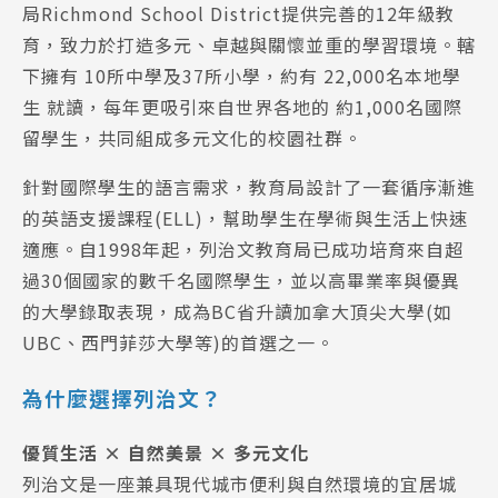
局Richmond School District提供完善的12年級教
育，致力於打造多元、卓越與關懷並重的學習環境。轄
下擁有 10所中學及37所小學，約有 22,000名本地學
生 就讀，每年更吸引來自世界各地的 約1,000名國際
留學生，共同組成多元文化的校園社群。
針對國際學生的語言需求，教育局設計了一套循序漸進
的英語支援課程(ELL)，幫助學生在學術與生活上快速
適應。自1998年起，列治文教育局已成功培育來自超
過30個國家的數千名國際學生，並以高畢業率與優異
的大學錄取表現，成為BC省升讀加拿大頂尖大學(如
UBC、西門菲莎大學等)的首選之一。
為什麼選擇列治文？
優質生活 × 自然美景 × 多元文化
列治文是一座兼具現代城市便利與自然環境的宜居城