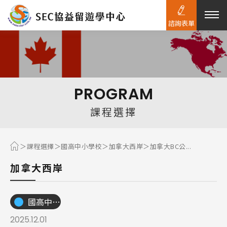
諮詢表單
熱門搜尋：
護理
加拿大RO
任意門
遊學團
教育學區
PROGRAM
Pathway
課程選擇
課程選擇
國高中小學校
加拿大西岸
加拿大BC公...
加拿大西岸
國高中小學校
2025.12.01