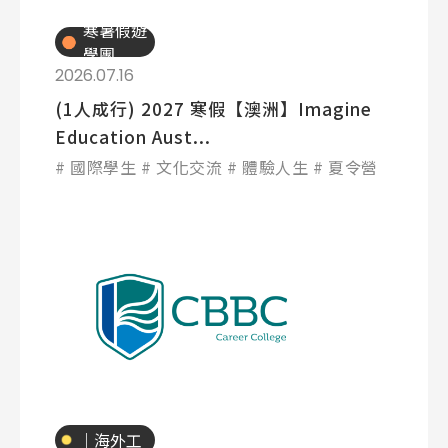
寒暑假遊
學團
2026.07.16
(1人成行) 2027 寒假【澳洲】Imagine
Education Aust...
國際學生
文化交流
體驗人生
夏令營
專業技職
｜海外工