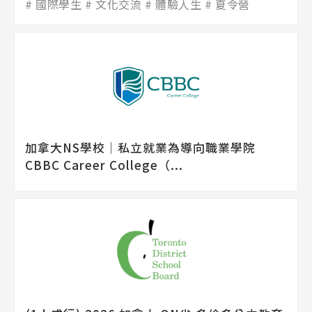
國際學生
文化交流
體驗人生
夏令營
加拿大NS學校│私立就業為導向職業學院
CBBC Career College（...