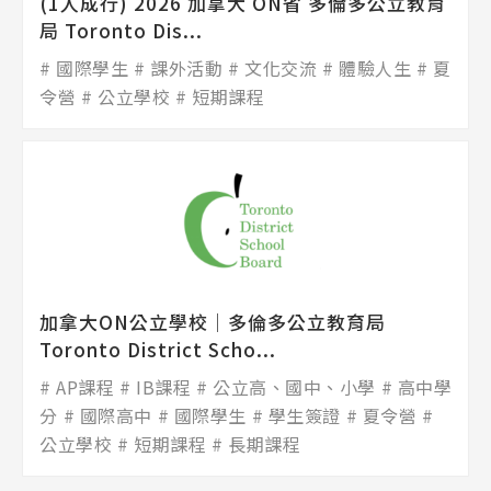
(1人成行) 2026 加拿大 ON省 多倫多公立教育
局 Toronto Dis...
國際學生
課外活動
文化交流
體驗人生
夏
令營
公立學校
短期課程
加拿大ON公立學校│多倫多公立教育局
Toronto District Scho...
AP課程
IB課程
公立高、國中、小學
高中學
分
國際高中
國際學生
學生簽證
夏令營
公立學校
短期課程
長期課程