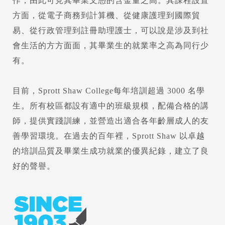
作，由此可見其畢業文憑的含金量之高。其課程設置
方面，從電子商務到計算機、從健康護理到國際貿
易、從行政管理到註冊助理護士，可以說是涉及到社
會生活的方方面面，其畢業生的就業率之高為同行少
有。
目前，Sprott Shaw College每年培訓超過 3000 名學
生。所有校區都設有適中的班級規模，配備合格的講
師，提供實踐訓練，並營造出適合各年齡層成人的友
善學習環境。在過去的百年裡，Sprott Shaw 以卓越
的培訓品質及畢業生成功就業的優異紀錄，建立了良
好的聲譽。