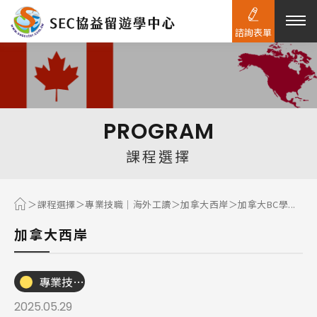
諮詢表單
熱門搜尋：
護理
加拿大RO
任意門
遊學團
教育學區
PROGRAM
Pathway
課程選擇
課程選擇
專業技職｜海外工讀
加拿大西岸
加拿大BC學...
加拿大西岸
專業技職｜海外工讀
2025.05.29