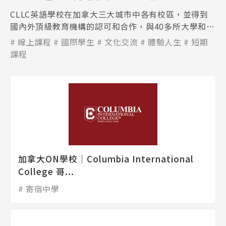
CLLC英語學校在加拿大三大城市中各有校區，並得到
國內外頂級教育機構的認可和合作，與40多所大學和學
院合作夥伴保持著合作關係。
線上課程
國際學生
文化交流
體驗人生
短期
課程
加拿大ON學校│Columbia International
College 哥...
寄宿中學