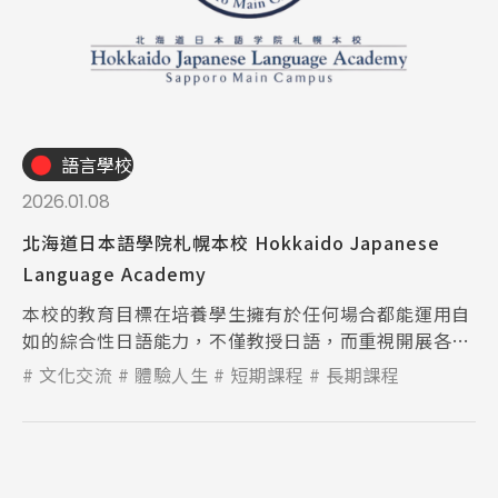
語言學校
2026.01.08
北海道日本語學院札幌本校 Hokkaido Japanese
Language Academy
本校的教育目標在培養學生擁有於任何場合都能運用自
如的綜合性日語能力，不僅教授日語，而重視開展各種
各樣的跨文化交流活動，以「去學習、去遊玩、去感
文化交流
體驗人生
短期課程
長期課程
受」為宗旨。