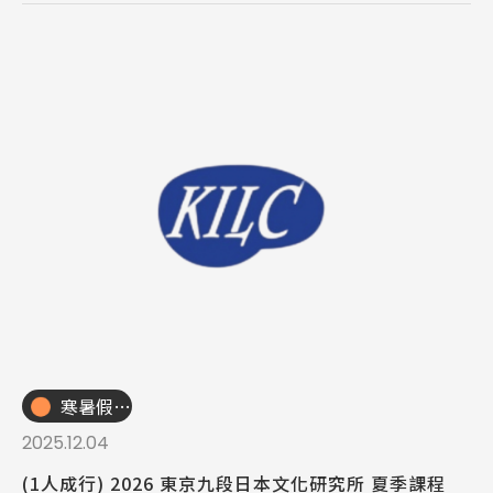
SEC
知識庫
熱門搜尋：
護理
加拿大RO
任意門
遊學團
教育學區
Pathway
寒暑假遊學團
2025.12.04
(1人成行) 2026 東京九段日本文化研究所 夏季課程