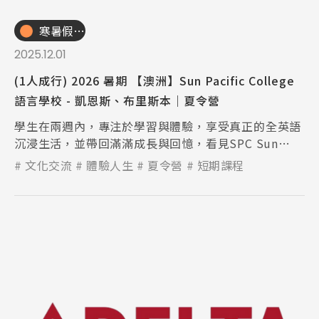
寒暑假遊學團
2025.12.01
(1人成行) 2026 暑期 【澳洲】Sun Pacific College
語言學校 - 凱恩斯、布里斯本｜夏令營
學生在兩週內，專注於學習與體驗，享受真正的全英語
沉浸生活，並帶回滿滿成長與回憶，看見SPC Sun
Pacific College 的魅力！
文化交流
體驗人生
夏令營
短期課程