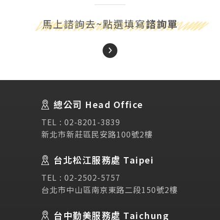
馬上諮詢去~點選填寫
諮詢單
About Us
關於我們
總公司 Head Office
SEC
講座活動
TEL :
02-8201-3839
新北市新莊區民安路100號2樓
Testimonial
學生推薦
台北松江服務處 Taipei
Links
相關連結
TEL :
02-2502-5757
台北市中山區南京東路二段150號2樓
使用條款
免責聲明
隱私權保護政策
台中勤美服務處 Taichung