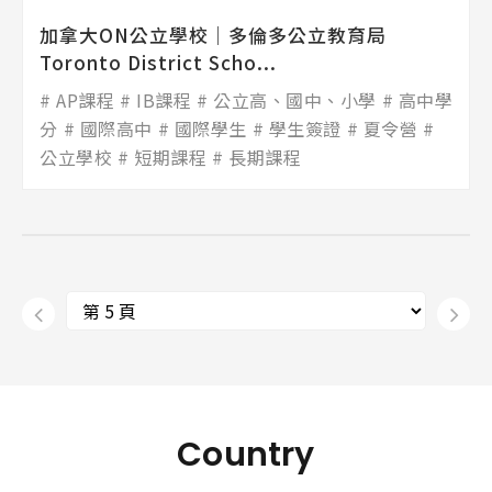
加拿大ON公立學校│多倫多公立教育局
Toronto District Scho...
AP課程
IB課程
公立高、國中、小學
高中學
分
國際高中
國際學生
學生簽證
夏令營
公立學校
短期課程
長期課程
Country