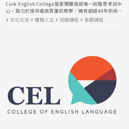
Cork English College是愛爾蘭南部唯一的雅思考試中
心，致力於提供最高質量的教學，擁有超過40年的英語
教學經驗。
文化交流
體驗人生
短期課程
長期課程